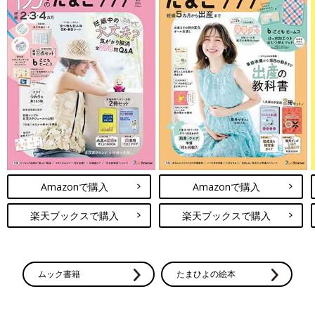
Amazonで購入
Amazonで購入
楽天ブックスで購入
楽天ブックスで購入
ムック書籍
たまひよの絵本