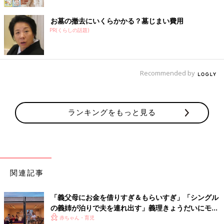
お墓の撤去にいくらかかる？墓じまい費用
PR(くらしの話題)
Recommended by
ランキングをもっと見る
関連記事
「義父母にお金を借りすぎ＆もらいすぎ」「シングル
の義姉が泊りで夫を連れ出す」義理きょうだいにモヤ
モヤ…
赤ちゃん・育児