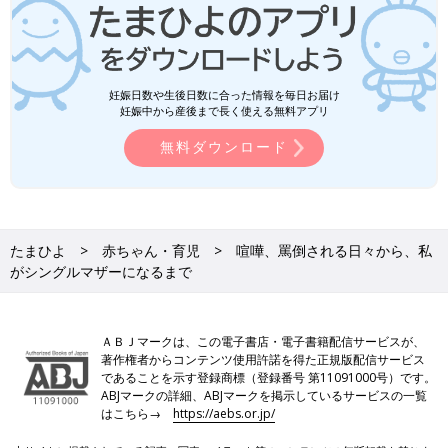
妊娠日数や生後日数に合った情報を毎日お届け
妊娠中から産後まで長く使える無料アプリ
無料ダウンロード
たまひよ
赤ちゃん・育児
喧嘩、罵倒される日々から、私
がシングルマザーになるまで
ＡＢＪマークは、この電子書店・電子書籍配信サービスが、
著作権者からコンテンツ使用許諾を得た正規版配信サービス
であることを示す登録商標（登録番号 第11091000号）です。
ABJマークの詳細、ABJマークを掲示しているサービスの一覧
はこちら→
https://aebs.or.jp/