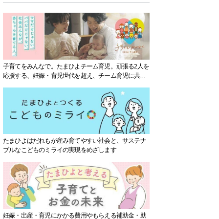
子育てをみんなで。たまひよチーム育児。頑張る2人を
応援する、妊娠・育児世代を超え、チーム育児に共感
する社会を目指していきます。
たまひよはだれもが産み育てやすい社会と、サステナ
ブルなこどものミライの実現をめざします
妊娠・出産・育児にかかる費用やもらえる補助金・助