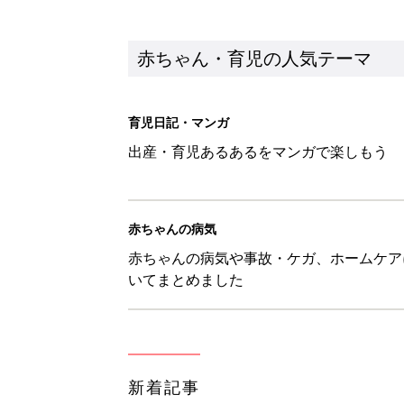
新着記事
【たまひよ ファミリーパーク20
赤ちゃん・育児
ひよこクラブ の読者アンケート
赤ちゃん・育児
10月18日(日)のタイムスケジュ
赤ちゃん・育児
「知りたい！ガーデニング」何