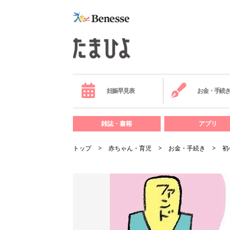
妊娠早見表
お金・手続
雑誌・書籍
アプリ
トップ
赤ちゃん・育児
お金・手続き
初