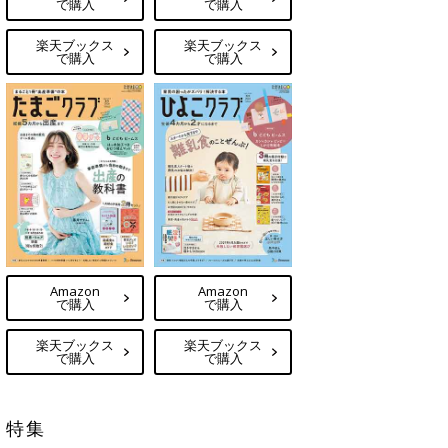
で購入
で購入
楽天ブックス
楽天ブックス
で購入
で購入
Amazon
Amazon
で購入
で購入
楽天ブックス
楽天ブックス
で購入
で購入
特集