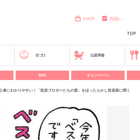
SHOP
内祝い
TOP
き
名づけ
出産準備
SNS
キャンペーン
心者にわかりやすい！「投資ブロガーたちの賞」をほったらかし投資家に聞く