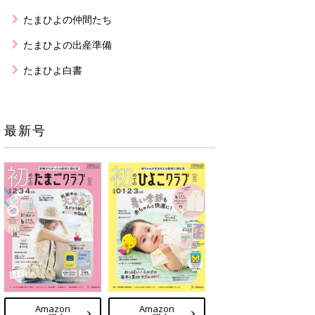
たまひよの仲間たち
たまひよの出産準備
たまひよ白書
最新号
Amazon
Amazon