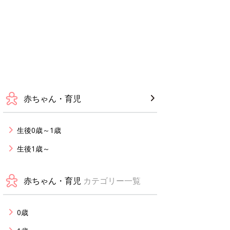
赤ちゃん・育児
生後0歳～1歳
生後1歳～
赤ちゃん・育児
カテゴリー一覧
0歳