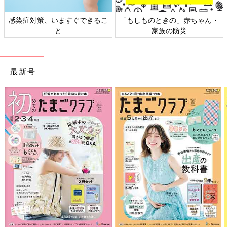
日本外来小児科学会リーフレッ
六星占術 細木かおりさんの人生
ト検討会
相談
最新号