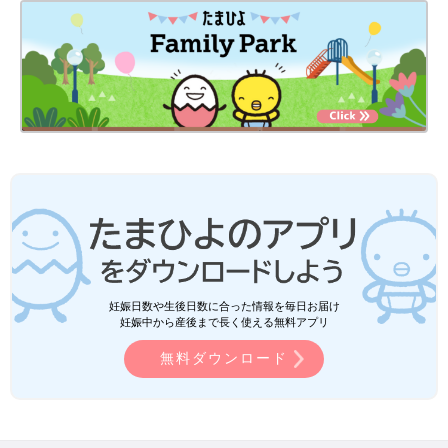
妊娠日数や生後日数に合った情報を毎日お届け
妊娠中から産後まで長く使える無料アプリ
無料ダウンロード