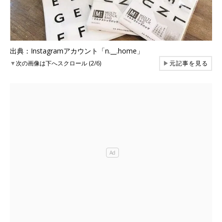
出典：Instagramアカウント「n.__.home」
▼
次の画像は下へスクロール (2/6)
▶
元記事を見る