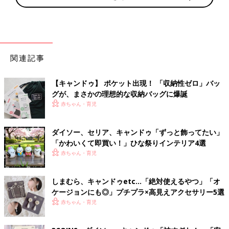
関連記事
【キャンドゥ】 ポケット出現！ 「収納性ゼロ」バッ
グが、まさかの理想的な収納バッグに爆誕
赤ちゃん・育児
ダイソー、セリア、キャンドゥ「ずっと飾ってたい」
「かわいくて即買い！」ひな祭りインテリア4選
赤ちゃん・育児
しまむら、キャンドゥetc…「絶対使えるやつ」「オ
ケージョンにも◎」プチプラ×高見えアクセサリー5選
赤ちゃん・育児