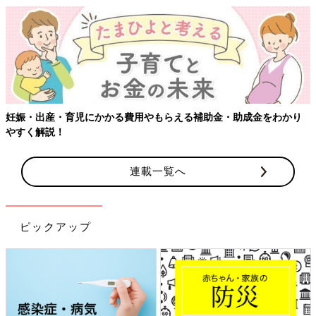
【ワクチン接種できるものも】妊婦の感染症対策、知っておいて！
連載一覧へ
ピックアップ