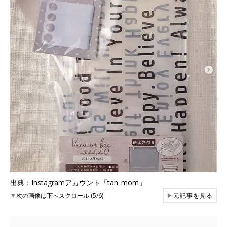
出典：Instagramアカウント「tan_mom」
▼
次の画像は下へスクロール (5/6)
▶
元記事を見る