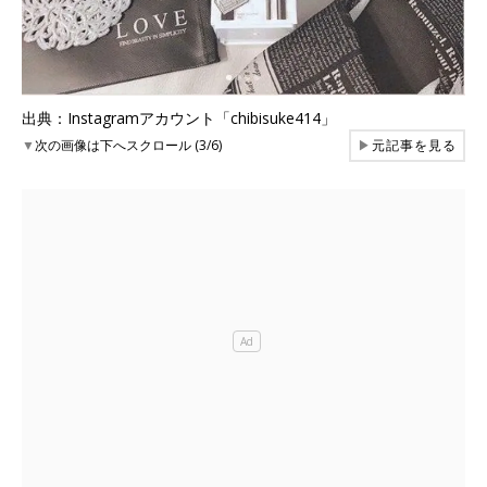
出典：Instagramアカウント「chibisuke414」
▼
次の画像は下へスクロール (3/6)
▶
元記事を見る