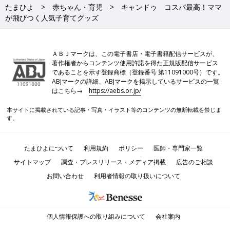
たまひよ
赤ちゃん・育児
キャンドゥ コスパ最高！ママ
が飛びつく人気子育てグッズ
ＡＢＪマークは、この電子書店・電子書籍配信サービスが、
著作権者からコンテンツ使用許諾を得た正規版配信サービス
であることを示す登録商標（登録番号 第11091000号）です。
ABJマークの詳細、ABJマークを掲示しているサービスの一覧
はこちら→
https://aebs.or.jp/
本サイトに掲載されている記事・写真・イラスト等のコンテンツの無断転載を禁じま
す。
たまひよについて
利用規約
ポリシー
医師・専門家一覧
サイトマップ
調査・プレスリリース・メディア掲載
広告のご相談
お問い合わせ
利用者情報の取り扱いについて
個人情報保護への取り組みについて
会社案内