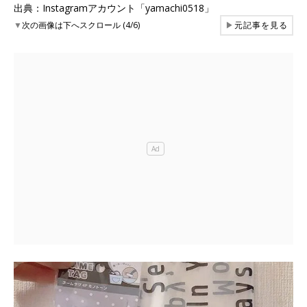
出典：Instagramアカウント「yamachi0518」
▼
次の画像は下へスクロール (4/6)
▶
元記事を見る