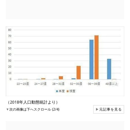
（2018年人口動態統計より）
▼
次の画像は下へスクロール (2/4)
▶
元記事を見る