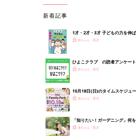
新着記事
1才・2才・3才 子どもの力を伸
赤ちゃん・育児
ひよこクラブ の読者アンケート
赤ちゃん・育児
10月18日(日)のタイムスケジュ
赤ちゃん・育児
「知りたい！ガーデニング」何
赤ちゃん・育児