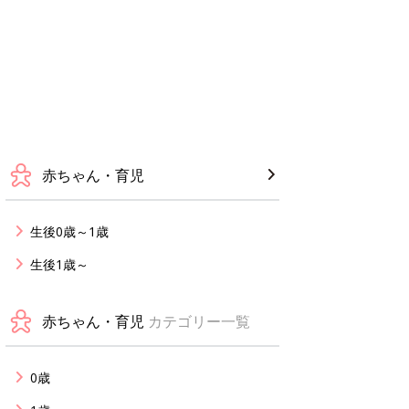
赤ちゃん・育児
生後0歳～1歳
生後1歳～
赤ちゃん・育児
カテゴリー一覧
0歳