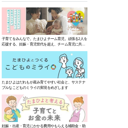
子育てをみんなで。たまひよチーム育児。頑張る2人を
応援する、妊娠・育児世代を超え、チーム育児に共感
する社会を目指していきます。
たまひよはだれもが産み育てやすい社会と、サステナ
ブルなこどものミライの実現をめざします
妊娠・出産・育児にかかる費用やもらえる補助金・助