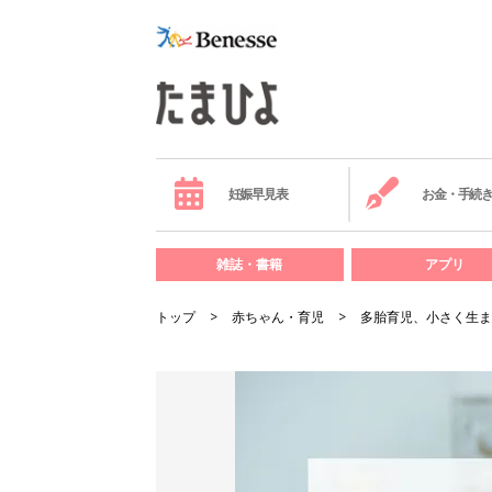
妊娠早見表
お金・手続
雑誌・書籍
アプリ
トップ
赤ちゃん・育児
多胎育児、小さく生ま