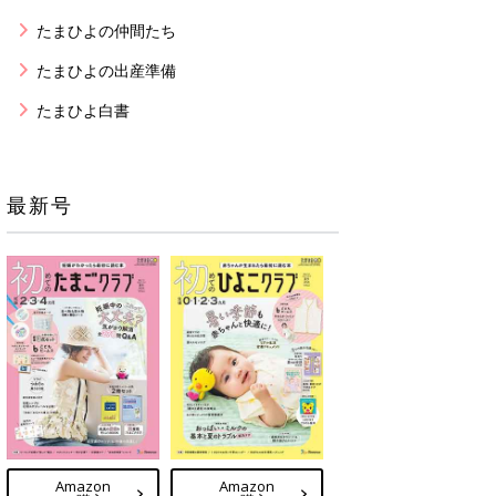
たまひよの仲間たち
たまひよの出産準備
たまひよ白書
最新号
Amazon
Amazon