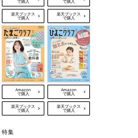
で購入
で購入
楽天ブックス
楽天ブックス
で購入
で購入
Amazon
Amazon
で購入
で購入
楽天ブックス
楽天ブックス
で購入
で購入
特集