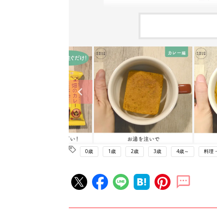
0歳
1歳
2歳
3歳
4歳～
料理