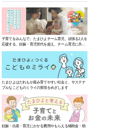
子育てをみんなで。たまひよチーム育児。頑張る2人を
応援する、妊娠・育児世代を超え、チーム育児に共感
する社会を目指していきます。
たまひよはだれもが産み育てやすい社会と、サステナ
ブルなこどものミライの実現をめざします
妊娠・出産・育児にかかる費用やもらえる補助金・助