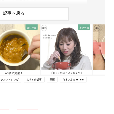
記事へ戻る
・グルメ・レシピ
おすすめ記事
動画
たまひよ grammer