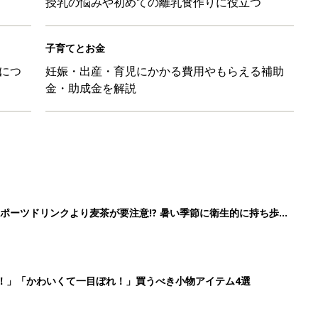
授乳の悩みや初めての離乳食作りに役立つ
子育てとお金
につ
妊娠・出産・育児にかかる費用やもらえる補助
金・助成金を解説
ポーツドリンクより麦茶が要注意!? 暑い季節に衛生的に持ち歩
】
！」「かわいくて一目ぼれ！」買うべき小物アイテム4選