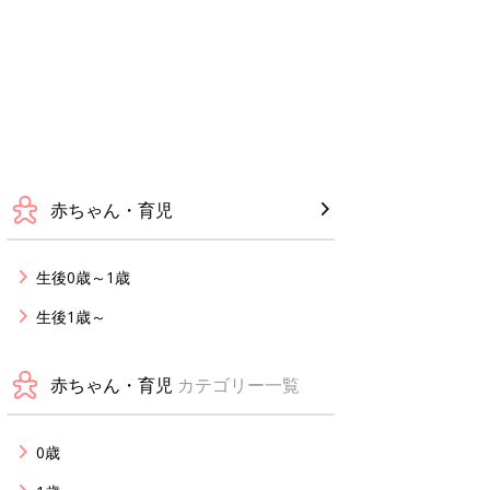
赤ちゃん・育児
生後0歳～1歳
生後1歳～
赤ちゃん・育児
カテゴリー一覧
0歳