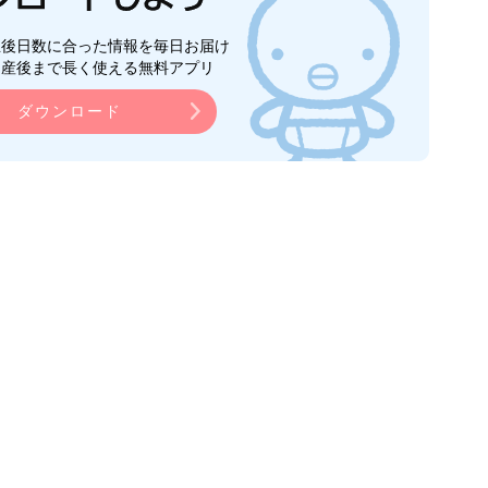
生後日数に合った情報を毎日お届け
ら産後まで長く使える無料アプリ
ダウンロード