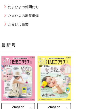
たまひよの仲間たち
たまひよの出産準備
たまひよ白書
最新号
Amazon
Amazon