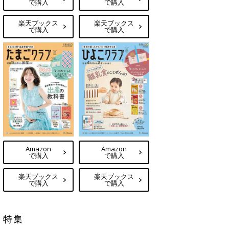
で購入
で購入
楽天ブックス
楽天ブックス
で購入
で購入
Amazon
Amazon
で購入
で購入
楽天ブックス
楽天ブックス
で購入
で購入
特集