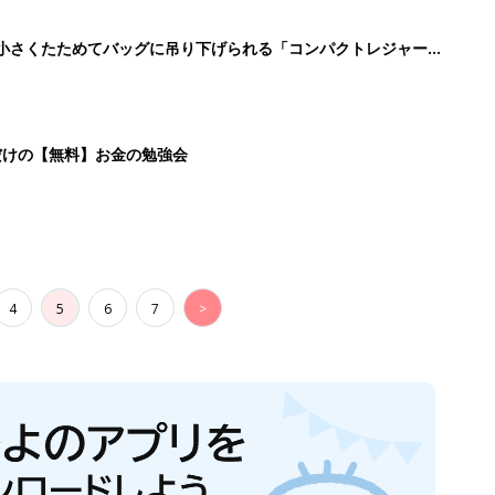
に！小さくたためてバッグに吊り下げられる「コンパクトレジャーシ
だけの【無料】お金の勉強会
4
5
6
7
>