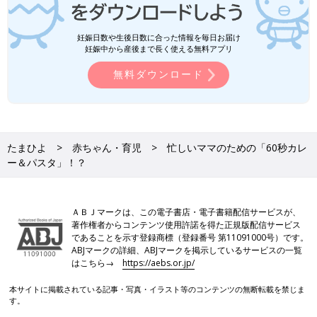
妊娠日数や生後日数に合った情報を毎日お届け
妊娠中から産後まで長く使える無料アプリ
無料ダウンロード
たまひよ
赤ちゃん・育児
忙しいママのための「60秒カレ
ー＆パスタ」！？
ＡＢＪマークは、この電子書店・電子書籍配信サービスが、
著作権者からコンテンツ使用許諾を得た正規版配信サービス
であることを示す登録商標（登録番号 第11091000号）です。
ABJマークの詳細、ABJマークを掲示しているサービスの一覧
はこちら→
https://aebs.or.jp/
本サイトに掲載されている記事・写真・イラスト等のコンテンツの無断転載を禁じま
す。