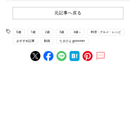
元記事へ戻る
0歳
1歳
2歳
3歳
4歳～
料理・グルメ・レシピ
おすすめ記事
動画
たまひよ grammer