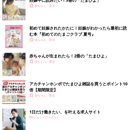
妊娠中に読みたい！3冊の「たまひよ」
赤ちゃん・育児
初めて妊娠されたかたに！妊娠がわかったら最初に読
む本『初めてのたまごクラブ 夏号』
赤ちゃん・育児
赤ちゃんが生まれたら！2冊の「たまひよ」
赤ちゃん・育児
アカチャンホンポでたまひよ雑誌を買うとポイント10
倍【期間限定】
赤ちゃん・育児
1日だけ働きたい、を叶える求人サイト
PR(ショットワークス)