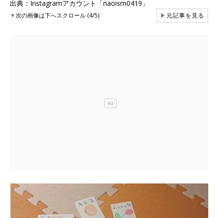
出典：Instagramアカウント「naoism0419」
▼
次の画像は下へスクロール (4/5)
▶
元記事を見る