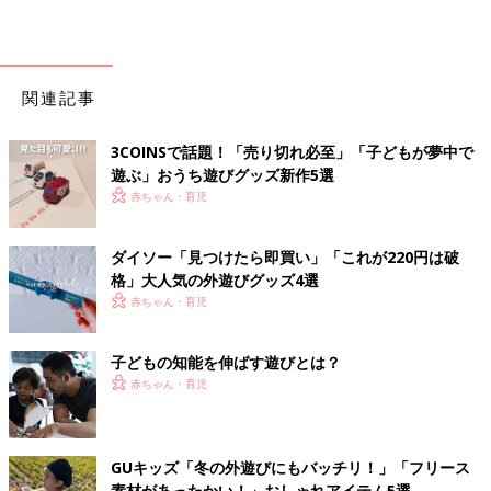
関連記事
3COINSで話題！「売り切れ必至」「子どもが夢中で
遊ぶ」おうち遊びグッズ新作5選
赤ちゃん・育児
ダイソー「見つけたら即買い」「これが220円は破
格」大人気の外遊びグッズ4選
赤ちゃん・育児
子どもの知能を伸ばす遊びとは？
赤ちゃん・育児
GUキッズ「冬の外遊びにもバッチリ！」「フリース
素材があったかい！」おしゃれアイテム5選