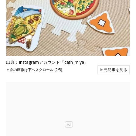
出典：Instagramアカウント「cath_miya」
▼
次の画像は下へスクロール (2/5)
▶
元記事を見る