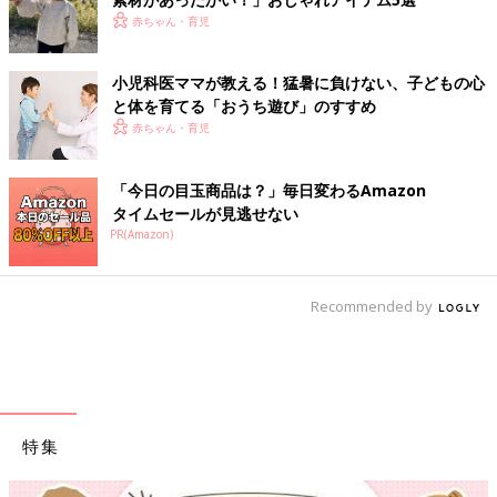
赤ちゃん・育児
小児科医ママが教える！猛暑に負けない、子どもの心
と体を育てる「おうち遊び」のすすめ
赤ちゃん・育児
「今日の目玉商品は？」毎日変わるAmazon
タイムセールが見逃せない
PR(Amazon)
Recommended by
特集