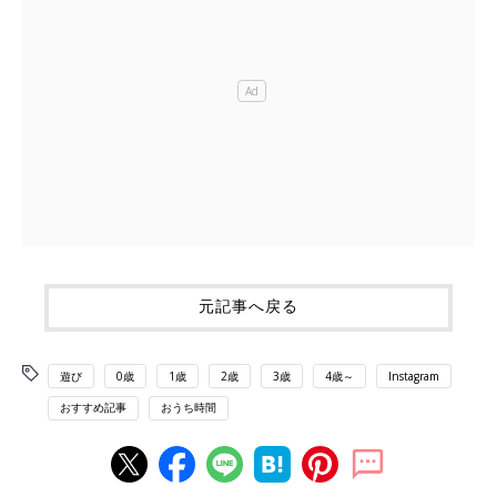
元記事へ戻る
遊び
0歳
1歳
2歳
3歳
4歳～
Instagram
おすすめ記事
おうち時間