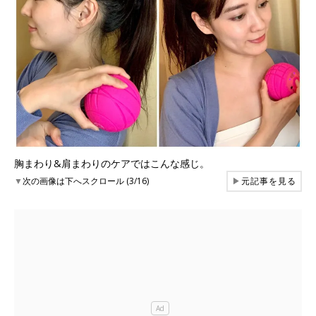
胸まわり&肩まわりのケアではこんな感じ。
▼
次の画像は下へスクロール (3/16)
▶
元記事を見る