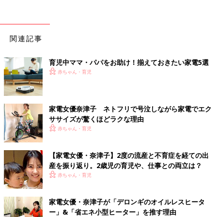
関連記事
育児中ママ・パパをお助け！揃えておきたい家電5選
赤ちゃん・育児
家電女優奈津子 ネトフリで号泣しながら家電でエク
ササイズが驚くほどラクな理由
赤ちゃん・育児
【家電女優・奈津子】2度の流産と不育症を経ての出
産を振り返り。2歳児の育児や、仕事との両立は？
赤ちゃん・育児
家電女優・奈津子が「デロンギのオイルレスヒータ
ー」&「省エネ小型ヒーター」を推す理由