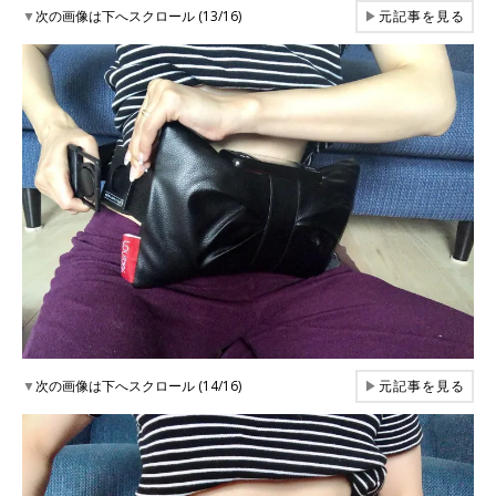
▼
次の画像は下へスクロール (13/16)
▶
元記事を見る
▼
次の画像は下へスクロール (14/16)
▶
元記事を見る