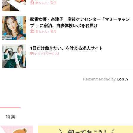
赤ちゃん・育児
家電女優・奈津子 産後ケアセンター「マミーキャン
プ 」に宿泊。自腹体験レポをお届け
赤ちゃん・育児
1日だけ働きたい、を叶える求人サイト
PR(ショットワークス)
Recommended by
特集