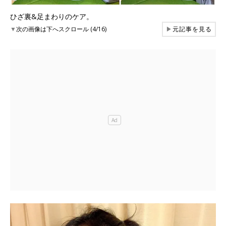
ひざ裏&足まわりのケア。
▼
次の画像は下へスクロール (4/16)
▶
元記事を見る