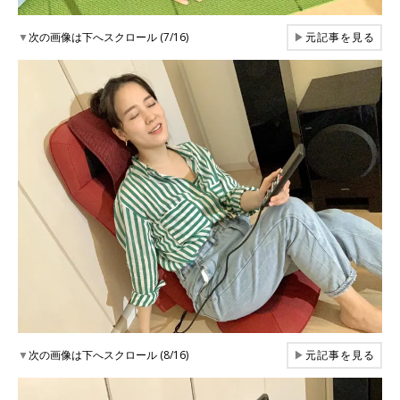
▼
次の画像は下へスクロール (7/16)
▶
元記事を見る
▼
次の画像は下へスクロール (8/16)
▶
元記事を見る