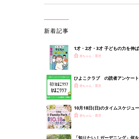
新着記事
1才・2才・3才 子どもの力を伸
赤ちゃん・育児
ひよこクラブ の読者アンケート
赤ちゃん・育児
10月18日(日)のタイムスケジュ
赤ちゃん・育児
「知りたい！ガーデニング」何