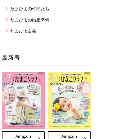
たまひよの仲間たち
たまひよの出産準備
たまひよ白書
最新号
Amazon
Amazon