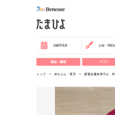
妊娠早見表
お金・手続
雑誌・書籍
アプリ
トップ
赤ちゃん・育児
家電女優奈津子が、外