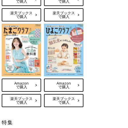
で購入
で購入
楽天ブックス
楽天ブックス
で購入
で購入
Amazon
Amazon
で購入
で購入
楽天ブックス
楽天ブックス
で購入
で購入
特集