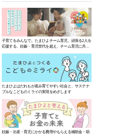
子育てをみんなで。たまひよチーム育児。頑張る2人を
応援する、妊娠・育児世代を超え、チーム育児に共感
する社会を目指していきます。
たまひよはだれもが産み育てやすい社会と、サステナ
ブルなこどものミライの実現をめざします
妊娠・出産・育児にかかる費用やもらえる補助金・助