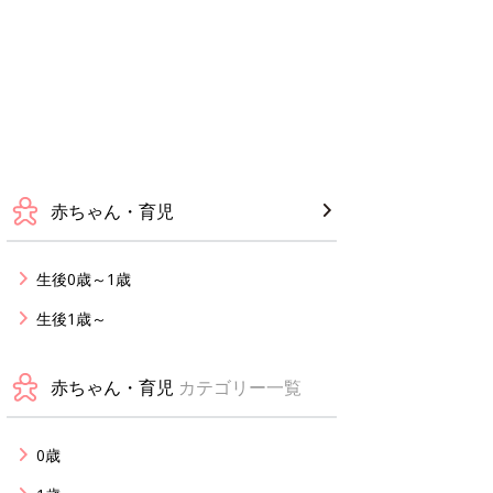
赤ちゃん・育児
生後0歳～1歳
生後1歳～
赤ちゃん・育児
カテゴリー一覧
0歳