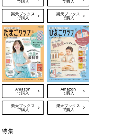
で購入
で購入
楽天ブックス
楽天ブックス
で購入
で購入
Amazon
Amazon
で購入
で購入
楽天ブックス
楽天ブックス
で購入
で購入
特集