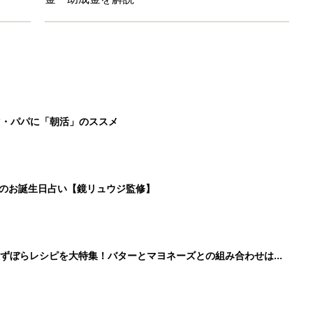
マ・パパに「朝活」のススメ
日のお誕生日占い【鏡リュウジ監修】
」ずぼらレシピを大特集！バターとマヨネーズとの組み合わせは栄