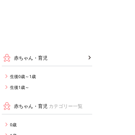
赤ちゃん・育児
生後0歳～1歳
生後1歳～
赤ちゃん・育児
カテゴリー一覧
0歳