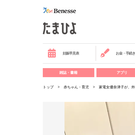
妊娠早見表
お金・手続
雑誌・書籍
アプリ
トップ
赤ちゃん・育児
家電女優奈津子が、外