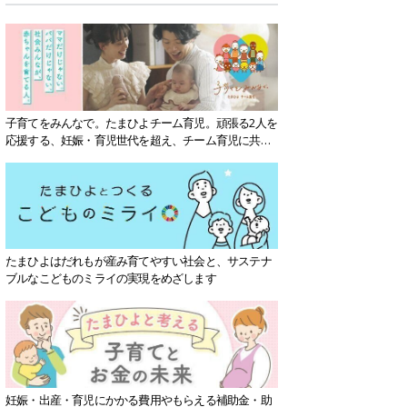
子育てをみんなで。たまひよチーム育児。頑張る2人を
応援する、妊娠・育児世代を超え、チーム育児に共感
する社会を目指していきます。
たまひよはだれもが産み育てやすい社会と、サステナ
ブルなこどものミライの実現をめざします
妊娠・出産・育児にかかる費用やもらえる補助金・助