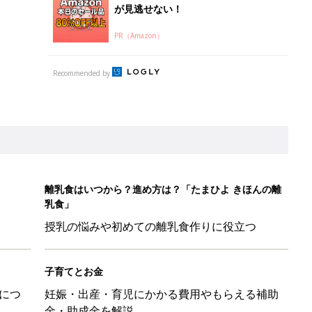
が見逃せない！
PR（Amazon）
Recommended by
離乳食はいつから？進め方は？「たまひよ きほんの離
乳食」
授乳の悩みや初めての離乳食作りに役立つ
子育てとお金
につ
妊娠・出産・育児にかかる費用やもらえる補助
金・助成金を解説