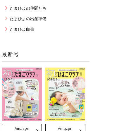
たまひよの仲間たち
たまひよの出産準備
たまひよ白書
最新号
Amazon
Amazon