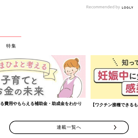
Recommended by
特集
【ワクチン接種できるものも】妊婦の感染症対策、知っておいて！
連載一覧へ