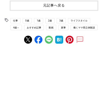
元記事へ戻る
仕事
0歳
1歳
2歳
3歳
ライフスタイル
4歳～
おすすめ記事
動画
家事
働くママ両立体験談