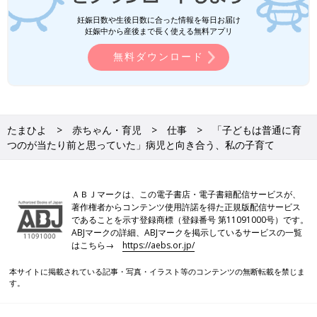
妊娠日数や生後日数に合った情報を毎日お届け
妊娠中から産後まで長く使える無料アプリ
無料ダウンロード
たまひよ
赤ちゃん・育児
仕事
「子どもは普通に育
つのが当たり前と思っていた」病児と向き合う、私の子育て
ＡＢＪマークは、この電子書店・電子書籍配信サービスが、
著作権者からコンテンツ使用許諾を得た正規版配信サービス
であることを示す登録商標（登録番号 第11091000号）です。
ABJマークの詳細、ABJマークを掲示しているサービスの一覧
はこちら→
https://aebs.or.jp/
本サイトに掲載されている記事・写真・イラスト等のコンテンツの無断転載を禁じま
す。