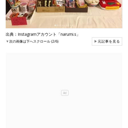
出典：Instagramアカウント「narumi.s」
▼
次の画像は下へスクロール (2/6)
▶
元記事を見る