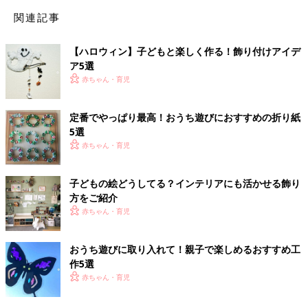
関連記事
【ハロウィン】子どもと楽しく作る！飾り付けアイデ
ア5選
赤ちゃん・育児
定番でやっぱり最高！おうち遊びにおすすめの折り紙
5選
赤ちゃん・育児
子どもの絵どうしてる？インテリアにも活かせる飾り
方をご紹介
赤ちゃん・育児
おうち遊びに取り入れて！親子で楽しめるおすすめ工
作5選
赤ちゃん・育児