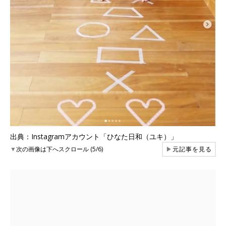
出典：Instagramアカウント「ひなた日和（ユキ）」
▼
次の画像は下へスクロール (5/6)
▶
元記事を見る