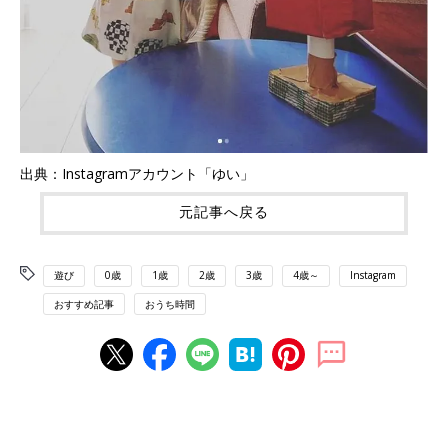
出典：Instagramアカウント「ゆい」
元記事へ戻る
遊び
0歳
1歳
2歳
3歳
4歳～
Instagram
おすすめ記事
おうち時間