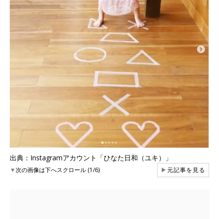
出典：Instagramアカウント「ひなた日和（ユキ）」
▼
次の画像は下へスクロール (1/6)
▶
元記事を見る