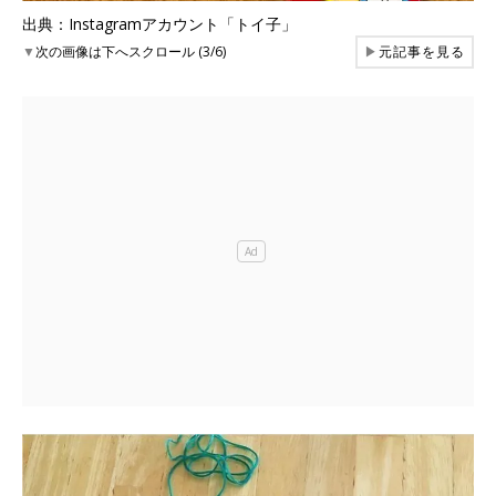
出典：Instagramアカウント「トイ子」
▼
次の画像は下へスクロール (3/6)
▶
元記事を見る