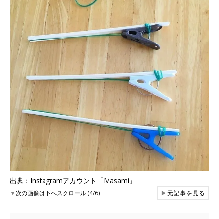
出典：Instagramアカウント「Masami」
▼
次の画像は下へスクロール (4/6)
▶
元記事を見る