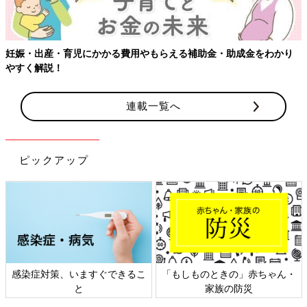
妊娠・出産・育児にかかる費用やもらえる補助金・助成金をわかり
やすく解説！
連載一覧へ
ピックアップ
感染症対策、いますぐできるこ
「もしものときの」赤ちゃん・
と
家族の防災