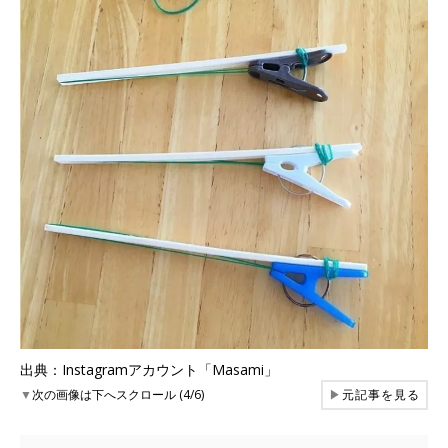
出典：Instagramアカウント「Masami」
▼
次の画像は下へスクロール (4/6)
▶
元記事を見る