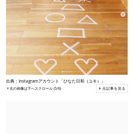
出典：Instagramアカウント「ひなた日和（ユキ）」
▼
次の画像は下へスクロール (5/6)
▶
元記事を見る