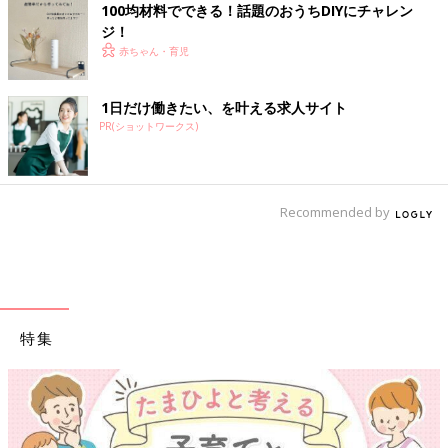
100均材料でできる！話題のおうちDIYにチャレン
ジ！
赤ちゃん・育児
1日だけ働きたい、を叶える求人サイト
PR(ショットワークス)
Recommended by
特集