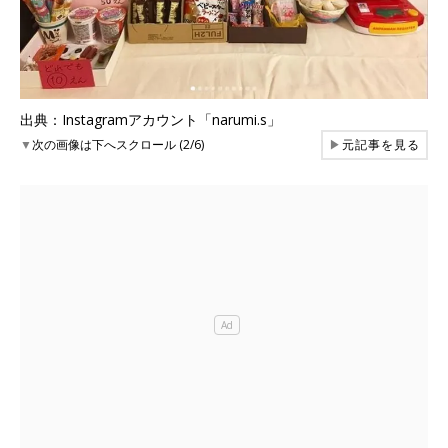
出典：Instagramアカウント「narumi.s」
▼
次の画像は下へスクロール (2/6)
▶
元記事を見る