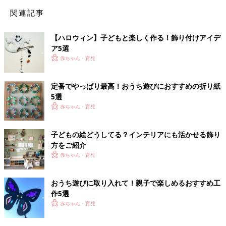
関連記事
【ハロウィン】子どもと楽しく作る！飾り付けアイデ
ア5選
赤ちゃん・育児
定番でやっぱり最高！おうち遊びにおすすめの折り紙
5選
赤ちゃん・育児
子どもの絵どうしてる？インテリアにも活かせる飾り
方をご紹介
赤ちゃん・育児
おうち遊びに取り入れて！親子で楽しめるおすすめ工
作5選
赤ちゃん・育児