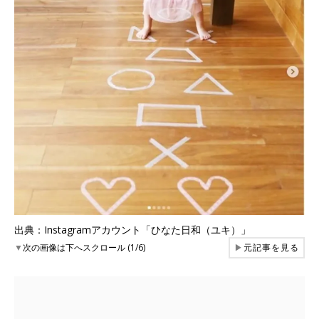
出典：Instagramアカウント「ひなた日和（ユキ）」
▼
次の画像は下へスクロール (1/6)
▶
元記事を見る