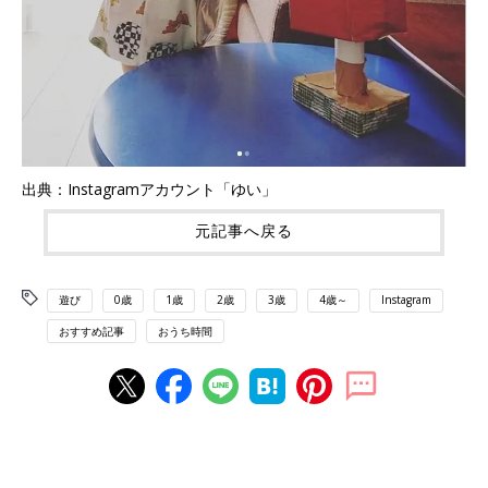
出典：Instagramアカウント「ゆい」
元記事へ戻る
遊び
0歳
1歳
2歳
3歳
4歳～
Instagram
おすすめ記事
おうち時間