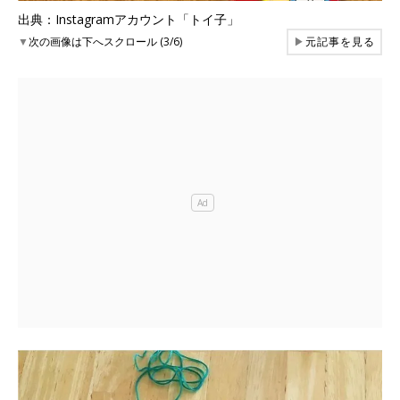
出典：Instagramアカウント「トイ子」
▼
次の画像は下へスクロール (3/6)
▶
元記事を見る