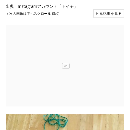
出典：Instagramアカウント「トイ子」
▼
次の画像は下へスクロール (3/6)
▶
元記事を見る