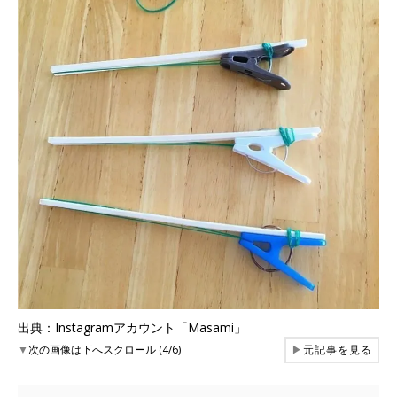
出典：Instagramアカウント「Masami」
▼
次の画像は下へスクロール (4/6)
▶
元記事を見る