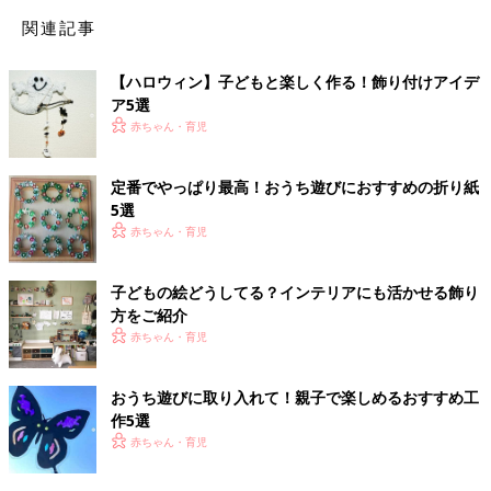
関連記事
【ハロウィン】子どもと楽しく作る！飾り付けアイデ
ア5選
赤ちゃん・育児
定番でやっぱり最高！おうち遊びにおすすめの折り紙
5選
赤ちゃん・育児
子どもの絵どうしてる？インテリアにも活かせる飾り
方をご紹介
赤ちゃん・育児
おうち遊びに取り入れて！親子で楽しめるおすすめ工
作5選
赤ちゃん・育児