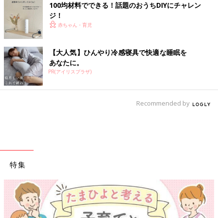
100均材料でできる！話題のおうちDIYにチャレン
ジ！
赤ちゃん・育児
【大人気】ひんやり冷感寝具で快適な睡眠を
あなたに。
PR(アイリスプラザ)
Recommended by
特集