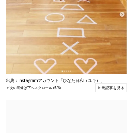
出典：Instagramアカウント「ひなた日和（ユキ）」
▼
次の画像は下へスクロール (5/6)
▶
元記事を見る