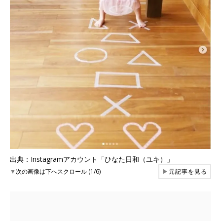
出典：Instagramアカウント「ひなた日和（ユキ）」
▼
次の画像は下へスクロール (1/6)
▶
元記事を見る