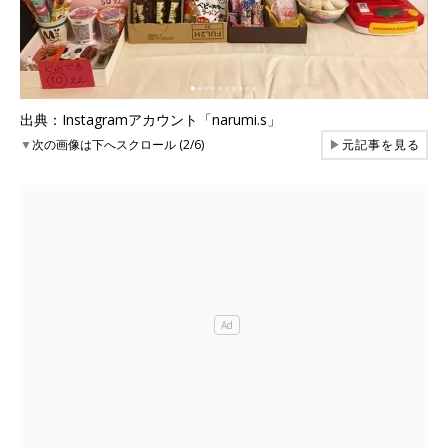
出典：Instagramアカウント「narumi.s」
▼
次の画像は下へスクロール (2/6)
▶
元記事を見る