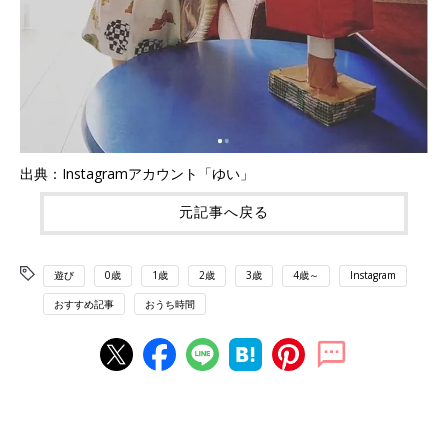
出典：Instagramアカウント「ゆい」
元記事へ戻る
遊び
0歳
1歳
2歳
3歳
4歳～
Instagram
おすすめ記事
おうち時間