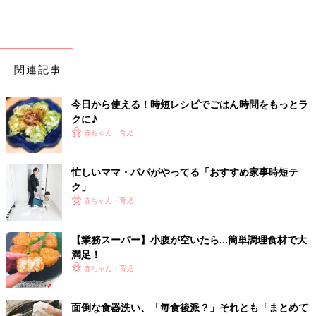
関連記事
今日から使える！時短レシピでごはん時間をもっとラ
クに♪
赤ちゃん・育児
忙しいママ・パパがやってる「おすすめ家事時短テ
ク」
赤ちゃん・育児
【業務スーパー】小腹が空いたら…簡単調理食材で大
満足！
赤ちゃん・育児
面倒な食器洗い、「毎食後派？」それとも「まとめて