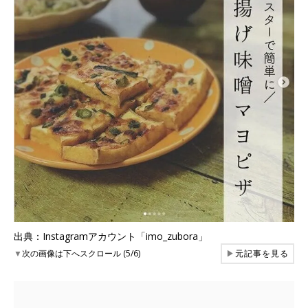
出典：Instagramアカウント「imo_zubora」
▼
次の画像は下へスクロール (5/6)
▶
元記事を見る