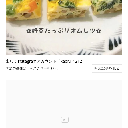
出典：Instagramアカウント「kaoru_1212_」
▼
次の画像は下へスクロール (3/6)
▶
元記事を見る