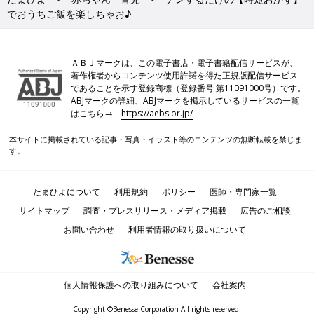
でおうちご飯を楽しちゃお♪
ＡＢＪマークは、この電子書店・電子書籍配信サービスが、
著作権者からコンテンツ使用許諾を得た正規版配信サービス
であることを示す登録商標（登録番号 第11091000号）です。
ABJマークの詳細、ABJマークを掲示しているサービスの一覧
はこちら→
https://aebs.or.jp/
本サイトに掲載されている記事・写真・イラスト等のコンテンツの無断転載を禁じま
す。
たまひよについて
利用規約
ポリシー
医師・専門家一覧
サイトマップ
調査・プレスリリース・メディア掲載
広告のご相談
お問い合わせ
利用者情報の取り扱いについて
個人情報保護への取り組みについて
会社案内
Copyright ©Benesse Corporation All rights reserved.