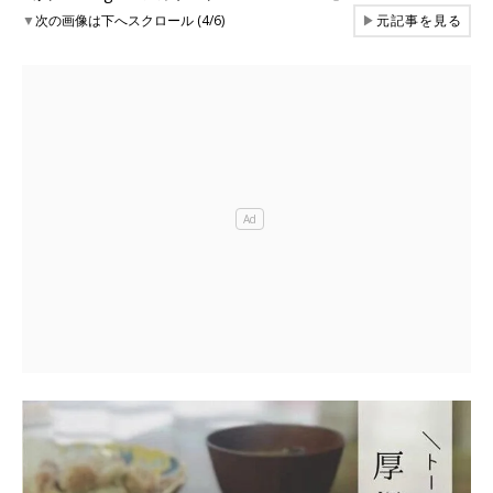
▼
次の画像は下へスクロール (4/6)
▶
元記事を見る