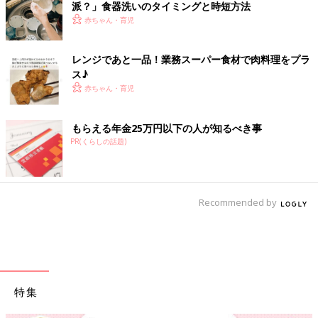
派？」食器洗いのタイミングと時短方法
赤ちゃん・育児
レンジであと一品！業務スーパー食材で肉料理をプラ
ス♪
赤ちゃん・育児
もらえる年金25万円以下の人が知るべき事
PR(くらしの話題)
Recommended by
特集