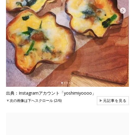
出典：Instagramアカウント「yoshimiyoooo」
▼
次の画像は下へスクロール (2/6)
▶
元記事を見る