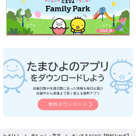
妊娠日数や生後日数に合った情報を毎日お届け
妊娠中から産後まで長く使える無料アプリ
無料ダウンロード
たまひよ
赤ちゃん・育児
チンするだけの【時短おかず】