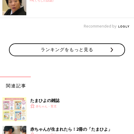
PR(くらしの話題)
Recommended by
ランキングをもっと見る
関連記事
たまひよの雑誌
赤ちゃん・育児
赤ちゃんが生まれたら！2冊の「たまひよ」