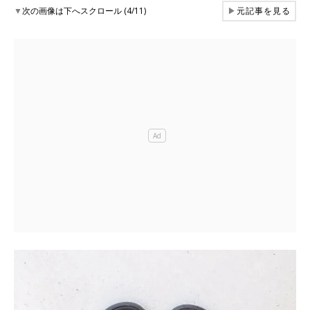
▼
次の画像は下へスクロール (4/11)
▶
元記事を見る