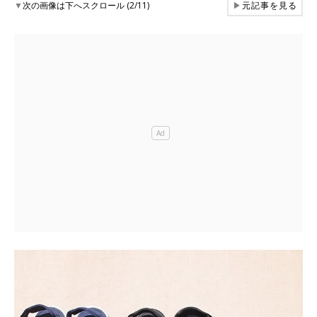
▼
次の画像は下へスクロール (2/11)
▶
元記事を見る