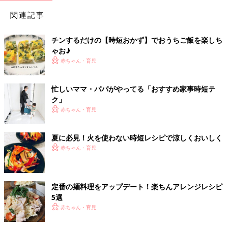
関連記事
チンするだけの【時短おかず】でおうちご飯を楽しち
ゃお♪
赤ちゃん・育児
忙しいママ・パパがやってる「おすすめ家事時短テ
ク」
赤ちゃん・育児
夏に必見！火を使わない時短レシピで涼しくおいしく
赤ちゃん・育児
定番の麺料理をアップデート！楽ちんアレンジレシピ
5選
赤ちゃん・育児