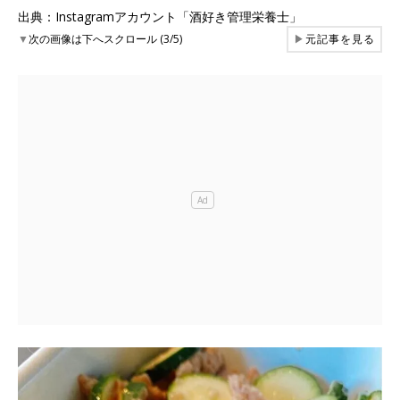
出典：Instagramアカウント「酒好き管理栄養士」
▼
次の画像は下へスクロール (3/5)
▶
元記事を見る