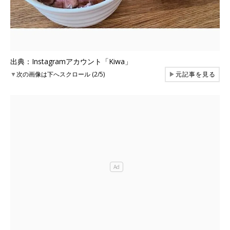
出典：Instagramアカウント「Kiwa」
▼
次の画像は下へスクロール (2/5)
▶
元記事を見る