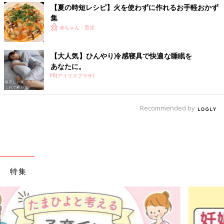
【夏の時短レシピ】火を使わずに作れるお手軽おかず
集
赤ちゃん・育児
【大人気】ひんやり冷感寝具で快適な睡眠を
あなたに。
PR(アイリスプラザ)
Recommended by
特集