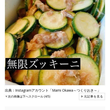
出典：Instagramアカウント「Mami Okawa～つくりおき～」
▼
次の画像は下へスクロール (4/5)
▶
元記事を見る