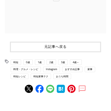
元記事へ戻る
時短
0歳
1歳
2歳
3歳
4歳～
料理・グルメ・レシピ
Instagram
おすすめ記事
家事
時短レシピ
時短家事テク
おうち時間