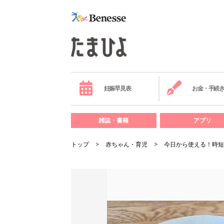
妊娠早見表
お金・手続
雑誌・書籍
アプリ
トップ
赤ちゃん・育児
今日から使える！時短