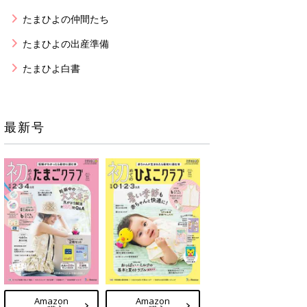
たまひよの仲間たち
たまひよの出産準備
たまひよ白書
最新号
Amazon
Amazon