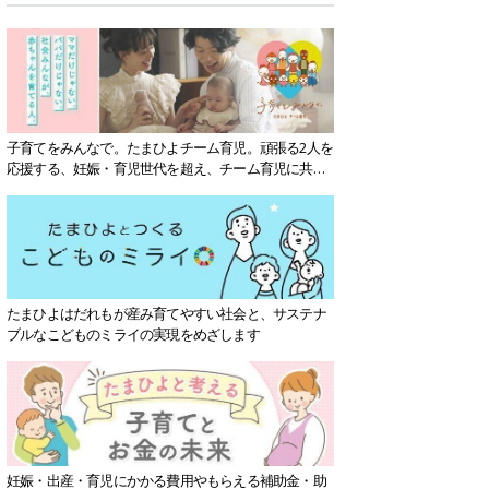
子育てをみんなで。たまひよチーム育児。頑張る2人を
応援する、妊娠・育児世代を超え、チーム育児に共感
する社会を目指していきます。
たまひよはだれもが産み育てやすい社会と、サステナ
ブルなこどものミライの実現をめざします
妊娠・出産・育児にかかる費用やもらえる補助金・助