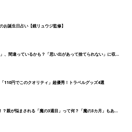
！？親が悩まされる「魔の3週目」って何？「魔の3カ月」もある
4
5
6
7
>
生後日数に合った情報を毎日お届け
ら産後まで長く使える無料アプリ