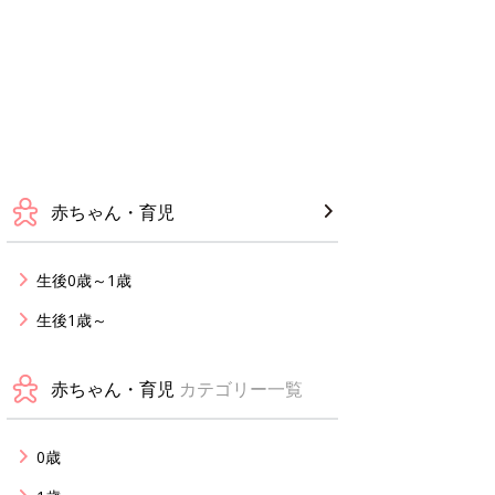
赤ちゃん・育児
生後0歳～1歳
生後1歳～
赤ちゃん・育児
カテゴリー一覧
0歳