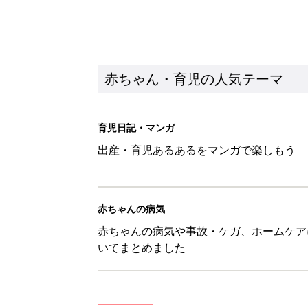
赤ちゃんの病気や事故・ケガ、ホームケア
いてまとめました
新着記事
8月7日生まれはこんな人 365
赤ちゃん・育児
あなたの「服を捨てるマイルー
スタイリストが喝！
赤ちゃん・育児
セリア「かわいくて機能性も◎」
赤ちゃん・育児