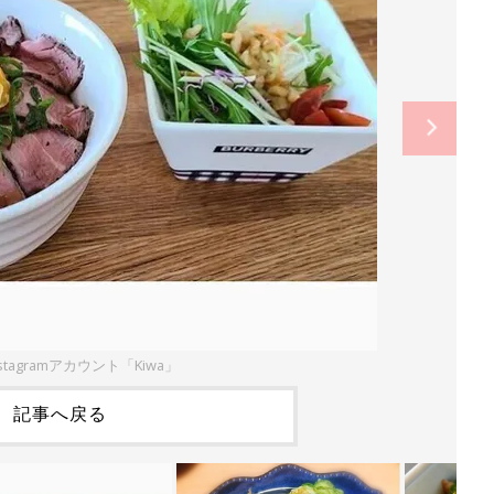
stagramアカウント「Kiwa」
記事へ戻る