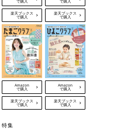
で購入
で購入
楽天ブックス
楽天ブックス
で購入
で購入
Amazon
Amazon
で購入
で購入
楽天ブックス
楽天ブックス
で購入
で購入
特集