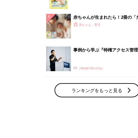
赤ちゃん・育児の人気テーマ
育児日記・マンガ
出産・育児あるあるをマンガで楽しもう
赤ちゃんの病気