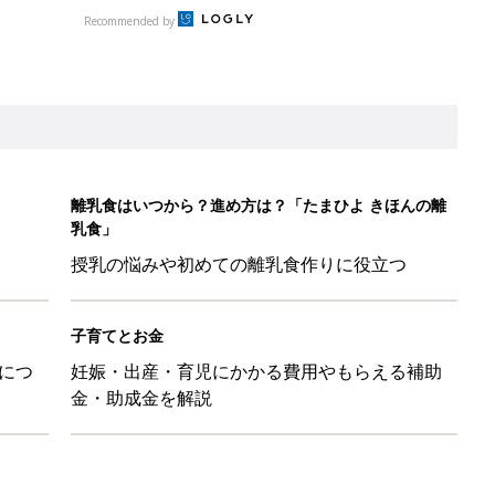
につ
妊娠・出産・育児にかかる費用やもらえる補助
金・助成金を解説
日のお誕生日占い【鏡リュウジ監修】
ル」、間違っているかも？「思い出があって捨てられない」に収納
「110円でこのクオリティ」超優秀！トラベルグッズ4選