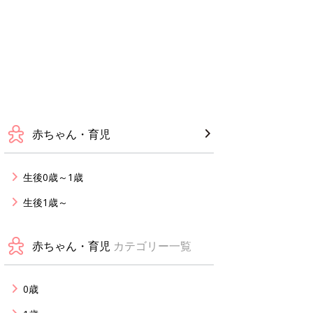
赤ちゃん・育児
生後0歳～1歳
生後1歳～
赤ちゃん・育児
カテゴリー一覧
0歳