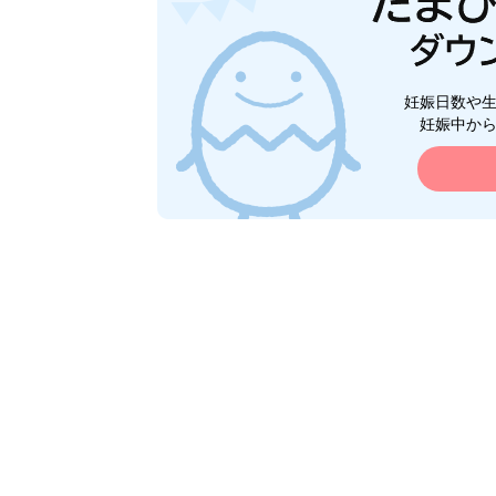
妊娠日数や
妊娠中か