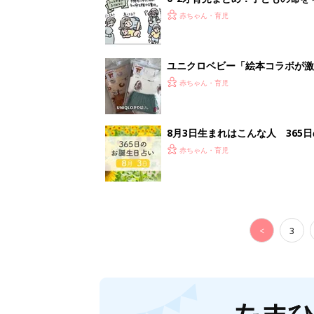
赤ちゃん・育児
ユニクロベビー「絵本コラボが激
5選
赤ちゃん・育児
8月3日生まれはこんな人 365
赤ちゃん・育児
<
3