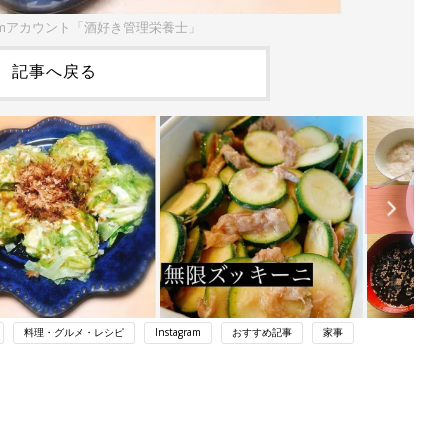
gramアカウント「酒好き管理栄養士」
記事へ戻る
料理・グルメ・レシピ
Instagram
おすすめ記事
家事