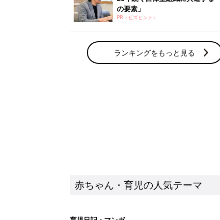
の要素」
PR（ビズヒント）
ランキングをもっと見る
赤ちゃん・育児の人気テーマ
育児日記・マンガ