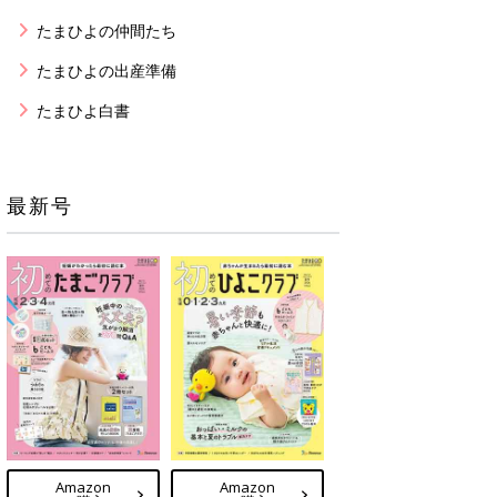
たまひよの仲間たち
たまひよの出産準備
たまひよ白書
最新号
Amazon
Amazon