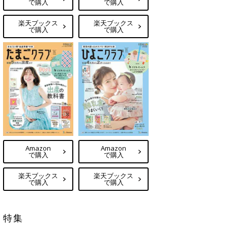
で購入
で購入
楽天ブックス
楽天ブックス
で購入
で購入
Amazon
Amazon
で購入
で購入
楽天ブックス
楽天ブックス
で購入
で購入
特集