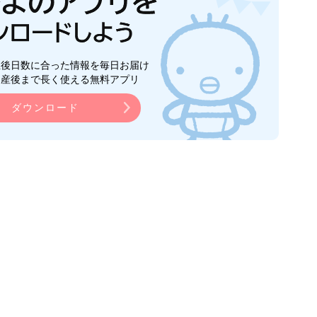
生後日数に合った情報を毎日お届け
ら産後まで長く使える無料アプリ
ダウンロード