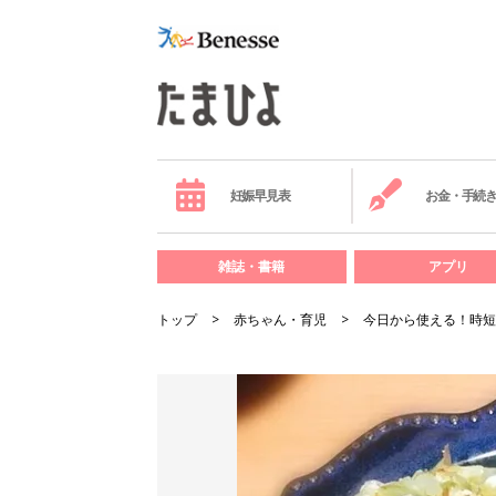
妊娠早見表
お金・手続
雑誌・書籍
アプリ
トップ
赤ちゃん・育児
今日から使える！時短