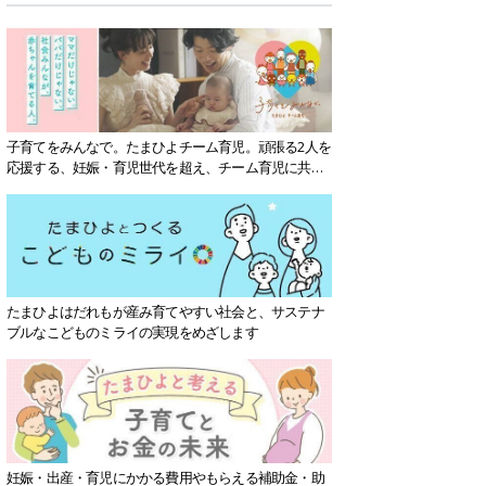
子育てをみんなで。たまひよチーム育児。頑張る2人を
応援する、妊娠・育児世代を超え、チーム育児に共感
する社会を目指していきます。
たまひよはだれもが産み育てやすい社会と、サステナ
ブルなこどものミライの実現をめざします
妊娠・出産・育児にかかる費用やもらえる補助金・助