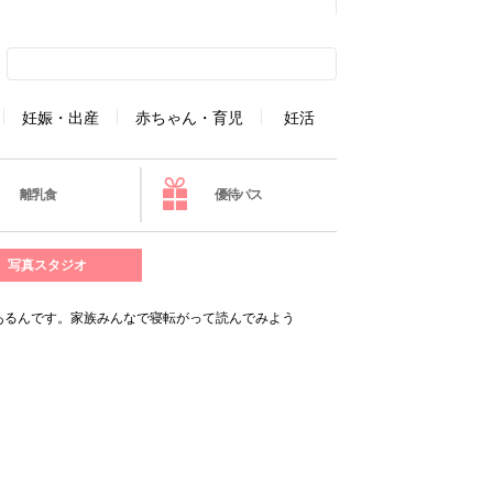
妊娠・出産
赤ちゃん・育児
妊活
離乳食
優待パス
写真スタジオ
あるんです。家族みんなで寝転がって読んでみよう