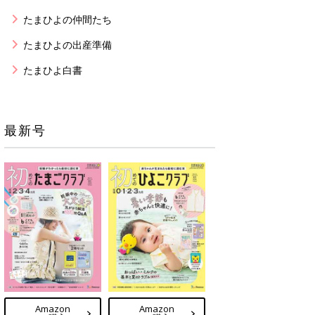
たまひよの仲間たち
たまひよの出産準備
たまひよ白書
最新号
Amazon
Amazon