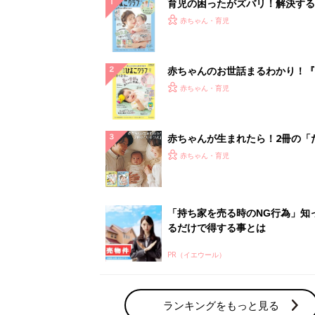
PR（イエウール）
ランキングをもっと見る
赤ちゃん・育児の人気テーマ
育児日記・マンガ