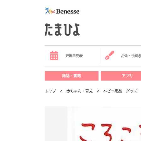
妊娠早見表
お金・手続
雑誌・書籍
アプリ
トップ
赤ちゃん・育児
ベビー用品・グッズ