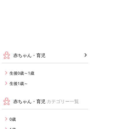
赤ちゃん・育児
生後0歳～1歳
生後1歳～
赤ちゃん・育児
カテゴリー一覧
0歳