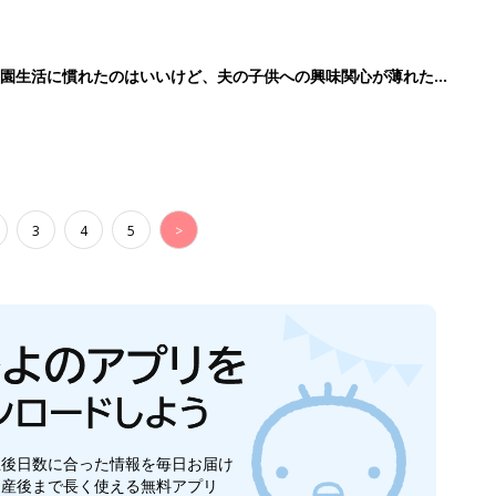
生後日数に合った情報を毎日お届け
ら産後まで長く使える無料アプリ
ダウンロード