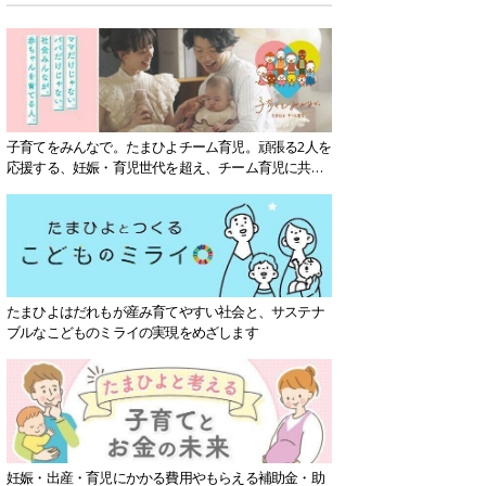
子育てをみんなで。たまひよチーム育児。頑張る2人を
応援する、妊娠・育児世代を超え、チーム育児に共感
する社会を目指していきます。
たまひよはだれもが産み育てやすい社会と、サステナ
ブルなこどものミライの実現をめざします
妊娠・出産・育児にかかる費用やもらえる補助金・助