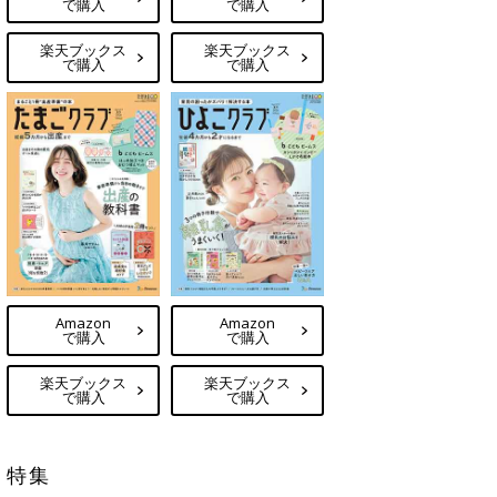
で購入
で購入
楽天ブックス
楽天ブックス
で購入
で購入
Amazon
Amazon
で購入
で購入
楽天ブックス
楽天ブックス
で購入
で購入
特集