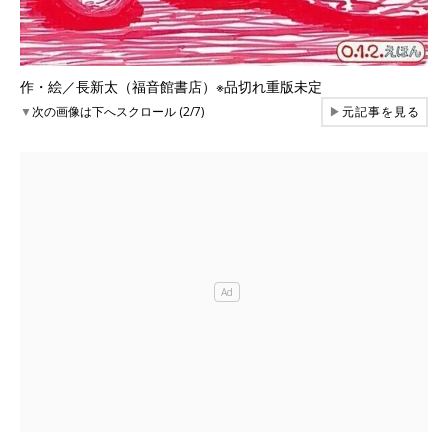
作・絵／長新太（福音館書店）※品切れ重版未定
▼
次の画像は下へスクロール (2/7)
▶
元記事を見る