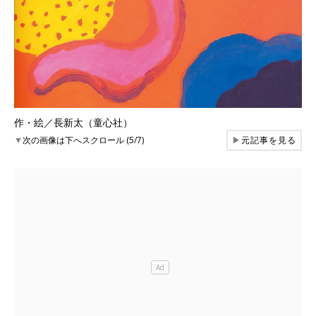
作・絵／長新太（童心社）
▼
次の画像は下へスクロール (5/7)
▶
元記事を見る