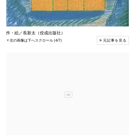
作・絵／長新太（佼成出版社）
▼
次の画像は下へスクロール (4/7)
▶
元記事を見る