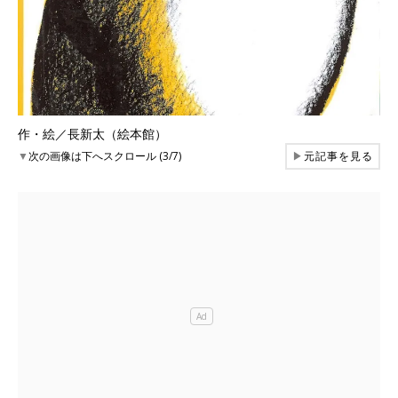
作・絵／長新太（絵本館）
▼
次の画像は下へスクロール (3/7)
▶
元記事を見る