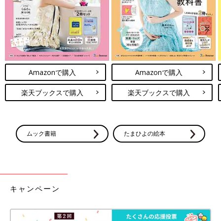
Amazonで購入
Amazonで購入
楽天ブックスで購入
楽天ブックスで購入
ムック書籍
たまひよの絵本
キャンペーン