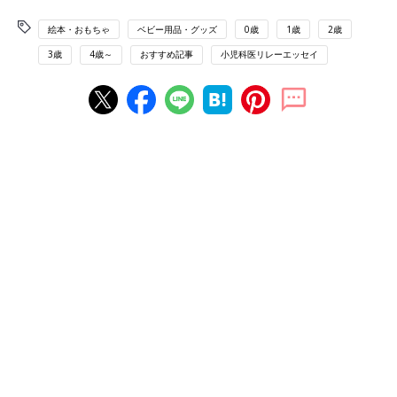
絵本・おもちゃ
ベビー用品・グッズ
0歳
1歳
2歳
3歳
4歳～
おすすめ記事
小児科医リレーエッセイ