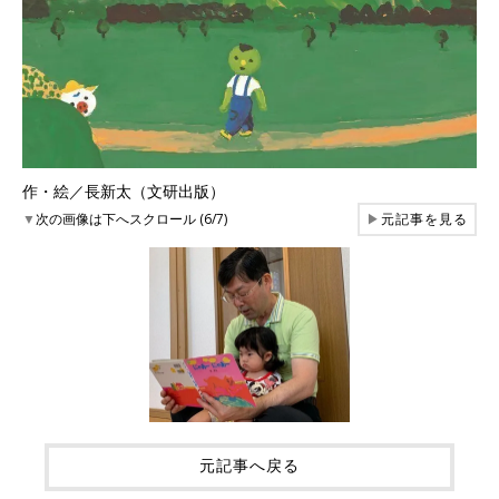
作・絵／長新太（文研出版）
▼
次の画像は下へスクロール (6/7)
▶
元記事を見る
元記事へ戻る