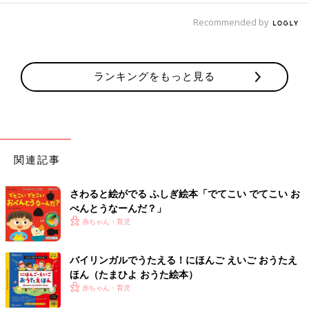
Recommended by
ランキングをもっと見る
関連記事
さわると絵がでる ふしぎ絵本「でてこい でてこい お
べんとうなーんだ？」
赤ちゃん・育児
バイリンガルでうたえる！にほんご えいご おうたえ
ほん（たまひよ おうた絵本）
赤ちゃん・育児