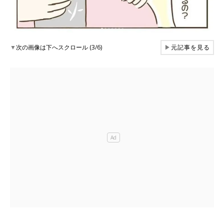
▼
次の画像は下へスクロール (3/6)
▶
元記事を見る