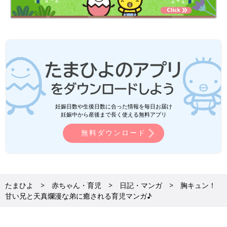
妊娠日数や生後日数に合った情報を毎日お届け
妊娠中から産後まで長く使える無料アプリ
無料ダウンロード
たまひよ
赤ちゃん・育児
日記・マンガ
胸キュン！
甘い兄と天真爛漫な弟に癒される育児マンガ♪