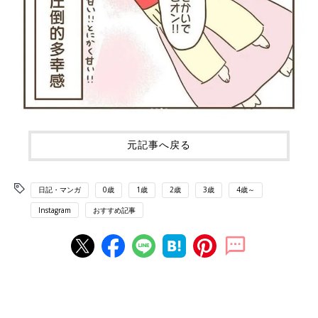
元記事へ戻る
日記・マンガ
0歳
1歳
2歳
3歳
4歳～
Instagram
おすすめ記事