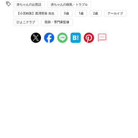
赤ちゃんのお世話
赤ちゃんの病気・トラブル
【小児科医】黒澤照喜 先生
0歳
1歳
2歳
アーカイブ
ひよこクラブ
医師・専門家監修