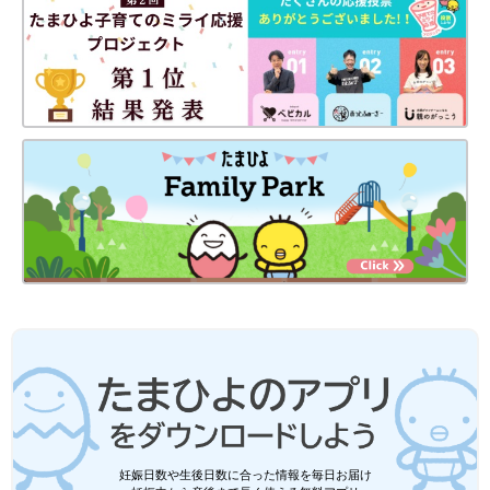
妊娠日数や生後日数に合った情報を毎日お届け