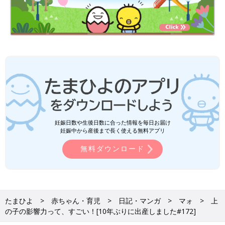
妊娠日数や生後日数に合った情報を毎日お届け
妊娠中から産後まで長く使える無料アプリ
無料ダウンロード
たまひよ
赤ちゃん・育児
日記・マンガ
マォ
上
の子の影響力って、すごい！[10年ぶりに出産しました#172]