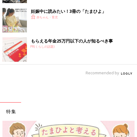
妊娠中に読みたい！3冊の「たまひよ」
赤ちゃん・育児
もらえる年金25万円以下の人が知るべき事
PR(くらしの話題)
Recommended by
特集
【ワクチン接種できるものも】妊婦の感染