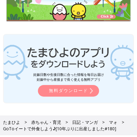
妊娠日数や生後日数に合った情報を毎日お届け
妊娠中から産後まで長く使える無料アプリ
無料ダウンロード
たまひよ
赤ちゃん・育児
日記・マンガ
マォ
GoToイートで外食しよう♪[10年ぶりに出産しました#180]