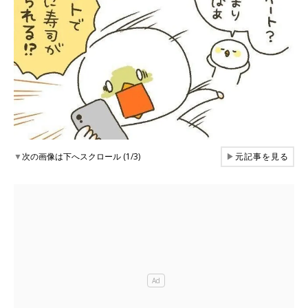
▼
次の画像は下へスクロール (1/3)
▶
元記事を見る