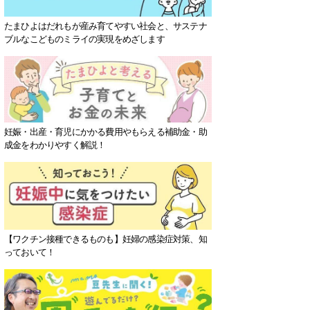
たまひよはだれもが産み育てやすい社会と、サステナ
ブルなこどものミライの実現をめざします
妊娠・出産・育児にかかる費用やもらえる補助金・助
成金をわかりやすく解説！
【ワクチン接種できるものも】妊婦の感染症対策、知
っておいて！