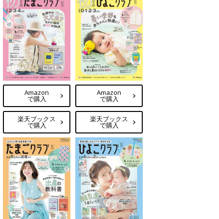
Amazon
Amazon
で購入
で購入
楽天ブックス
楽天ブックス
で購入
で購入