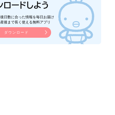
生後日数に合った情報を毎日お届け
ら産後まで長く使える無料アプリ
ダウンロード