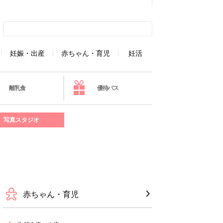
妊娠・出産
赤ちゃん・育児
妊活
離乳食
優待パス
写真スタジオ
赤ちゃん・育児