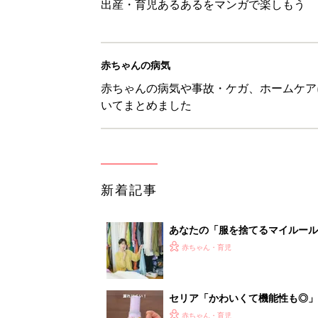
出産・育児あるあるをマンガで楽しもう
赤ちゃんの病気
赤ちゃんの病気や事故・ケガ、ホームケア
いてまとめました
新着記事
あなたの「服を捨てるマイルー
スタイリストが喝！
赤ちゃん・育児
セリア「かわいくて機能性も◎」
赤ちゃん・育児