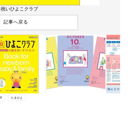
お祝いひよこクラブ
記事へ戻る
ff
たまひよ