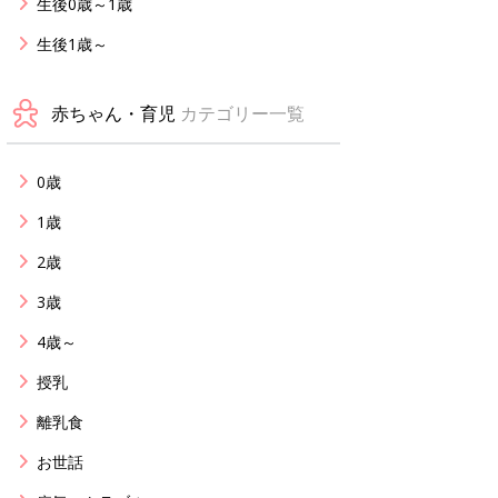
生後0歳～1歳
生後1歳～
赤ちゃん・育児
カテゴリー一覧
0歳
1歳
2歳
3歳
4歳～
授乳
離乳食
お世話