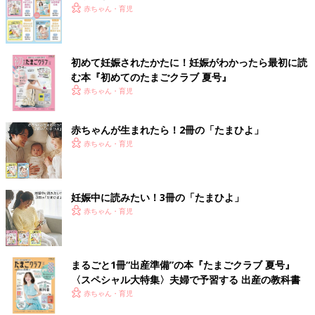
赤ちゃん・育児
初めて妊娠されたかたに！妊娠がわかったら最初に読
む本『初めてのたまごクラブ 夏号』
赤ちゃん・育児
赤ちゃんが生まれたら！2冊の「たまひよ」
赤ちゃん・育児
妊娠中に読みたい！3冊の「たまひよ」
赤ちゃん・育児
まるごと1冊“出産準備”の本『たまごクラブ 夏号』
〈スペシャル大特集〉夫婦で予習する 出産の教科書
赤ちゃん・育児