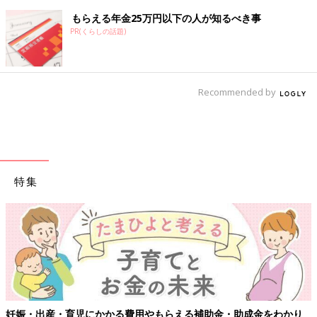
もらえる年金25万円以下の人が知るべき事
PR(くらしの話題)
Recommended by
特集
妊娠・出産・育児にかかる費用やもらえる補助金・助成金をわかり