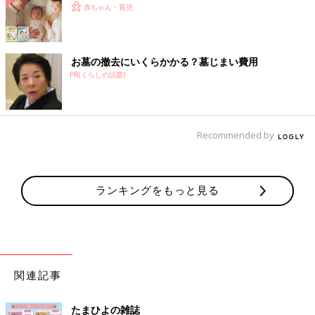
赤ちゃん・育児
お墓の撤去にいくらかかる？墓じまい費用
PR(くらしの話題)
Recommended by
ランキングをもっと見る
関連記事
たまひよの雑誌