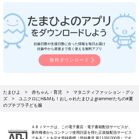
妊娠日数や生後日数に合った情報を毎日お届け
妊娠中から産後まで長く使える無料アプリ
無料ダウンロード
たまひよ
赤ちゃん・育児
マタニティファッション・グッ
ズ
ユニクロにH&Mも！おしゃれたまひよgrammerたちの#夏
のプチプラ子ども服
ＡＢＪマークは、この電子書店・電子書籍配信サービスが、
著作権者からコンテンツ使用許諾を得た正規版配信サービス
であることを示す登録商標（登録番号 第11091000号）です。