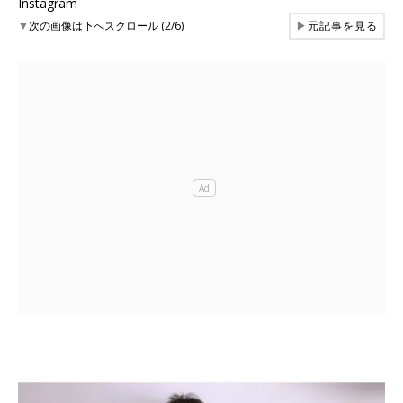
Instagram
▼
次の画像は下へスクロール (2/6)
▶
元記事を見る