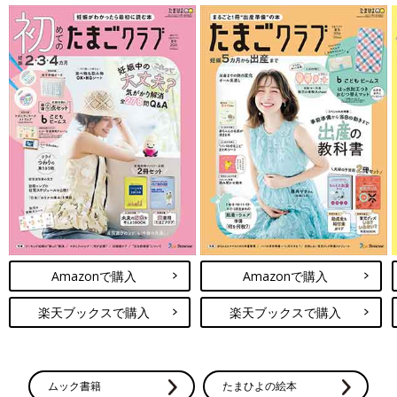
Amazonで購入
Amazonで購入
楽天ブックスで購入
楽天ブックスで購入
ムック書籍
たまひよの絵本