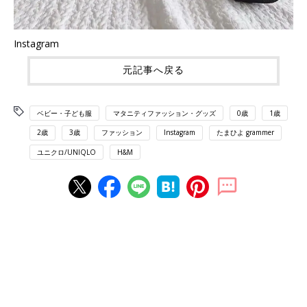
Instagram
元記事へ戻る
ベビー・子ども服
マタニティファッション・グッズ
0歳
1歳
2歳
3歳
ファッション
Instagram
たまひよ grammer
ユニクロ/UNIQLO
H&M