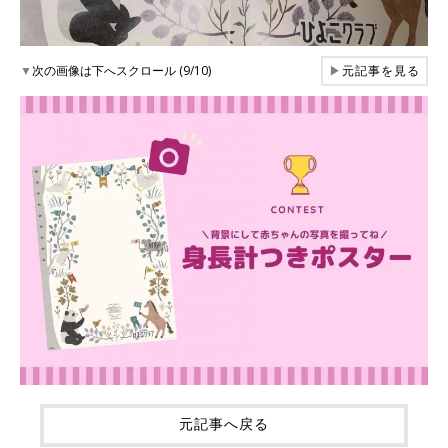
▼
次の画像は下へスクロール (9/10)
▶
元記事を見る
元記事へ戻る