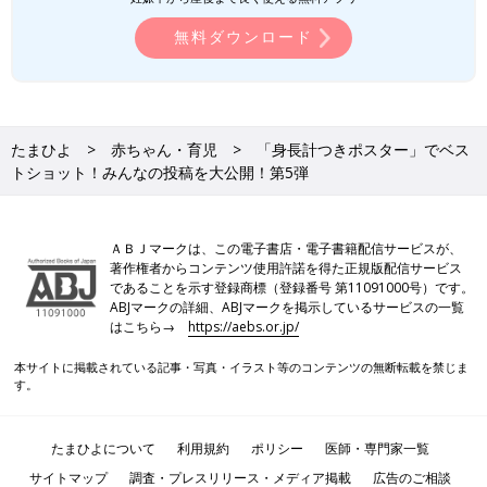
無料ダウンロード
たまひよ
赤ちゃん・育児
「身長計つきポスター」でベス
トショット！みんなの投稿を大公開！第5弾
ＡＢＪマークは、この電子書店・電子書籍配信サービスが、
著作権者からコンテンツ使用許諾を得た正規版配信サービス
であることを示す登録商標（登録番号 第11091000号）です。
ABJマークの詳細、ABJマークを掲示しているサービスの一覧
はこちら→
https://aebs.or.jp/
本サイトに掲載されている記事・写真・イラスト等のコンテンツの無断転載を禁じま
す。
たまひよについて
利用規約
ポリシー
医師・専門家一覧
サイトマップ
調査・プレスリリース・メディア掲載
広告のご相談