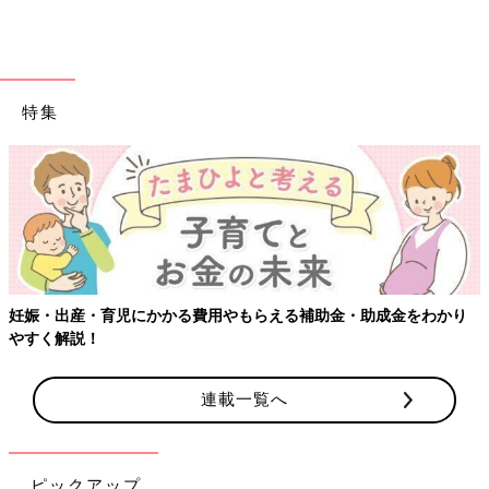
特集
【ワクチン接種できるものも】妊婦の感染症対策、知っておいて！
連載一覧へ
ピックアップ