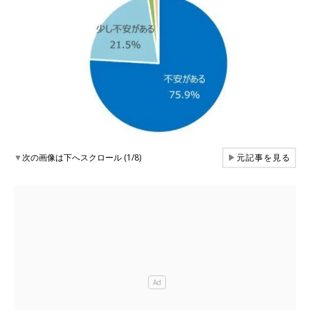
▼
次の画像は下へスクロール (1/8)
▶
元記事を見る