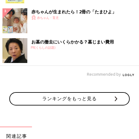
ク
赤ちゃんが生まれたら！2冊の「たまひよ」
赤ちゃん・育児
お墓の撤去にいくらかかる？墓じまい費用
PR(くらしの話題)
Recommended by
ランキングをもっと見る
関連記事