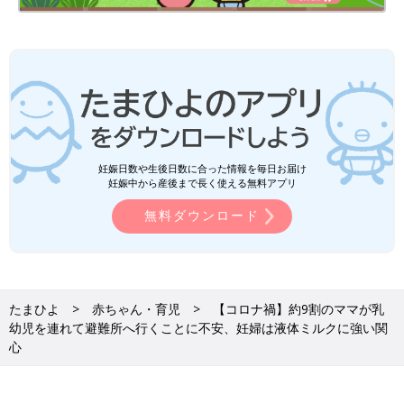
妊娠日数や生後日数に合った情報を毎日お届け
妊娠中から産後まで長く使える無料アプリ
無料ダウンロード
たまひよ
赤ちゃん・育児
【コロナ禍】約9割のママが乳
幼児を連れて避難所へ行くことに不安、妊婦は液体ミルクに強い関
心