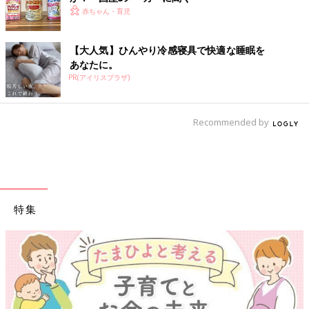
赤ちゃん・育児
【大人気】ひんやり冷感寝具で快適な睡眠を
あなたに。
PR(アイリスプラザ)
Recommended by
特集