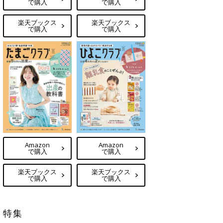
で購入
で購入
楽天ブックス
楽天ブックス
で購入
で購入
Amazon
Amazon
で購入
で購入
楽天ブックス
楽天ブックス
で購入
で購入
特集