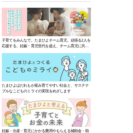
子育てをみんなで。たまひよチーム育児。頑張る2人を
応援する、妊娠・育児世代を超え、チーム育児に共感
する社会を目指していきます。
たまひよはだれもが産み育てやすい社会と、サステナ
ブルなこどものミライの実現をめざします
妊娠・出産・育児にかかる費用やもらえる補助金・助