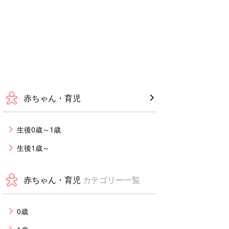
赤ちゃん・育児
生後0歳～1歳
生後1歳～
赤ちゃん・育児
カテゴリー一覧
0歳