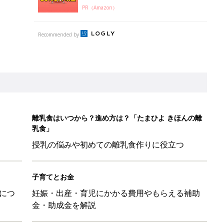
PR（Amazon）
Recommended by
離乳食はいつから？進め方は？「たまひよ きほんの離
乳食」
授乳の悩みや初めての離乳食作りに役立つ
子育てとお金
につ
妊娠・出産・育児にかかる費用やもらえる補助
金・助成金を解説