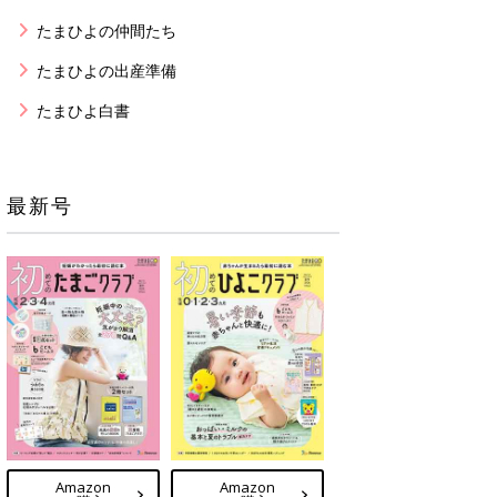
たまひよの仲間たち
たまひよの出産準備
たまひよ白書
最新号
Amazon
Amazon