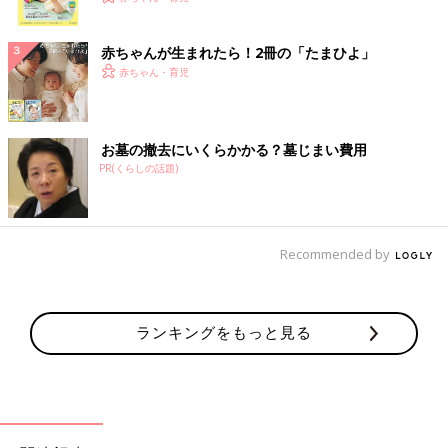
ク
赤ちゃんが生まれたら！2冊の「たまひよ」
赤ちゃん・育児
お墓の撤去にいくらかかる？墓じまい費用
PR(くらしの話題)
Recommended by
ランキングをもっと見る