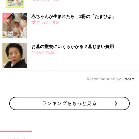
ク
赤ちゃんが生まれたら！2冊の「たまひよ」
赤ちゃん・育児
お墓の撤去にいくらかかる？墓じまい費用
PR(くらしの話題)
Recommended by
ランキングをもっと見る