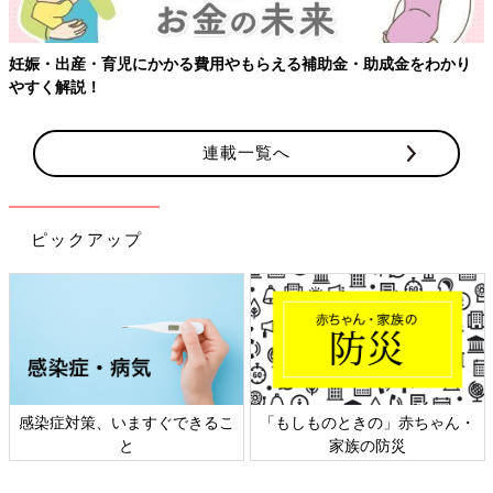
らえる補助金・助成金をわかり
【ワクチン接種できるものも】妊婦
連載一覧へ
ピックアップ
「もしものときの」赤ちゃん・
日本外来小児科学会リーフレッ
家族の防災
ト検討会