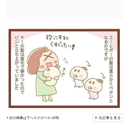
▼
次の画像は下へスクロール (4/8)
▶
元記事を見る