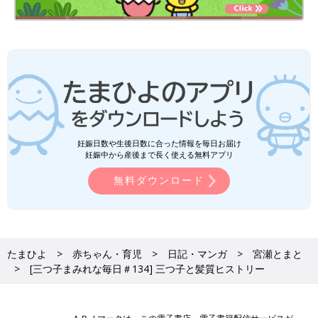
妊娠日数や生後日数に合った情報を毎日お届け
妊娠中から産後まで長く使える無料アプリ
無料ダウンロード
たまひよ
赤ちゃん・育児
日記・マンガ
宮瀬とまと
[三つ子まみれな毎日＃134] 三つ子と髪質ヒストリー