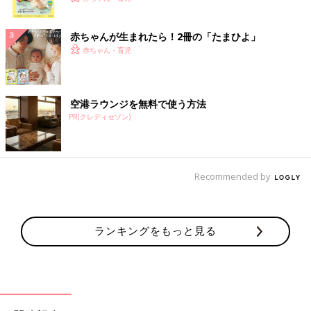
ク
赤ちゃんが生まれたら！2冊の「たまひよ」
赤ちゃん・育児
空港ラウンジを無料で使う方法
PR(クレディセゾン)
Recommended by
ランキングをもっと見る