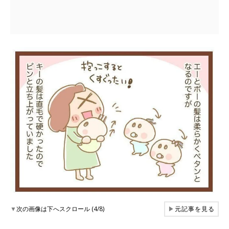
▼
次の画像は下へスクロール (4/8)
▶
元記事を見る