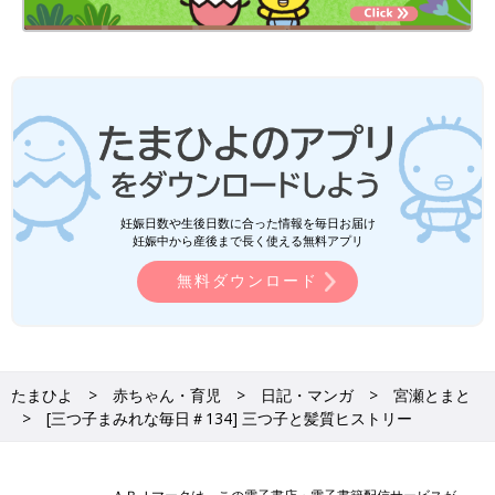
妊娠日数や生後日数に合った情報を毎日お届け
妊娠中から産後まで長く使える無料アプリ
無料ダウンロード
たまひよ
赤ちゃん・育児
日記・マンガ
宮瀬とまと
[三つ子まみれな毎日＃134] 三つ子と髪質ヒストリー