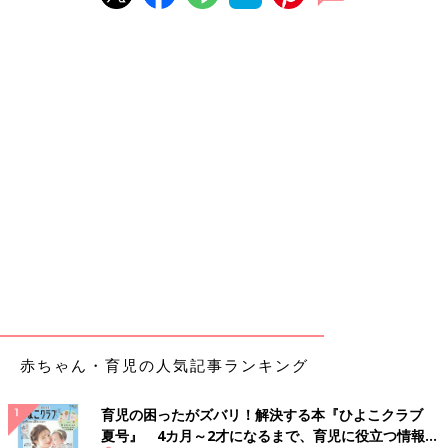
赤ちゃん・育児の人気記事ランキング
育児の困ったがズバリ！解決する本『ひよこクラブ
夏号』 4カ月～2才になるまで、育児に役立つ情報が