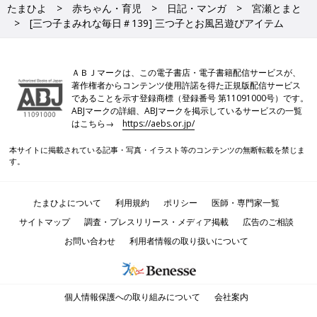
たまひよ
赤ちゃん・育児
日記・マンガ
宮瀬とまと
[三つ子まみれな毎日＃139] 三つ子とお風呂遊びアイテム
ＡＢＪマークは、この電子書店・電子書籍配信サービスが、
著作権者からコンテンツ使用許諾を得た正規版配信サービス
であることを示す登録商標（登録番号 第11091000号）です。
ABJマークの詳細、ABJマークを掲示しているサービスの一覧
はこちら→
https://aebs.or.jp/
本サイトに掲載されている記事・写真・イラスト等のコンテンツの無断転載を禁じま
す。
たまひよについて
利用規約
ポリシー
医師・専門家一覧
サイトマップ
調査・プレスリリース・メディア掲載
広告のご相談
お問い合わせ
利用者情報の取り扱いについて
個人情報保護への取り組みについて
会社案内