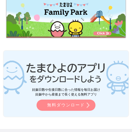
妊娠日数や生後日数に合った情報を毎日お届け
妊娠中から産後まで長く使える無料アプリ
無料ダウンロード