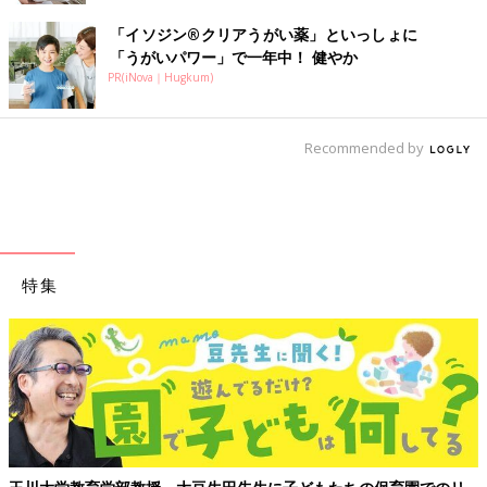
「イソジン®クリアうがい薬」といっしょに
「うがいパワー」で一年中！ 健やか
PR(iNova｜Hugkum)
Recommended by
特集