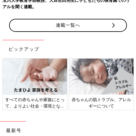
玉川大学教育学部教授、大豆生田先生に子どもたちの保育園でのリ
アルを聞く連載。
連載一覧へ
ピックアップ
すべての赤ちゃんや家族にとっ
赤ちゃんの肌トラブル、アレル
て、よりよい社会・環境となる
ギーについて
ことをめざしてさまざまな課題
を取材し、発信していきます
最新号