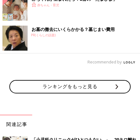
赤ちゃん・育児
お墓の撤去にいくらかかる？墓じまい費用
PR(くらしの話題)
Recommended by
ランキングをもっと見る
関連記事
「小児科クリニックがひとつもない…」。20キロ離れ