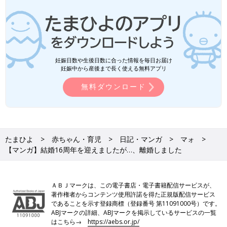
妊娠日数や生後日数に合った情報を毎日お届け
妊娠中から産後まで長く使える無料アプリ
無料ダウンロード
たまひよ
赤ちゃん・育児
日記・マンガ
マォ
【マンガ】結婚16周年を迎えましたが…、離婚しました
ＡＢＪマークは、この電子書店・電子書籍配信サービスが、
著作権者からコンテンツ使用許諾を得た正規版配信サービス
であることを示す登録商標（登録番号 第11091000号）です。
ABJマークの詳細、ABJマークを掲示しているサービスの一覧
はこちら→
https://aebs.or.jp/