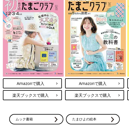
Amazonで購入
Amazonで購入
楽天ブックスで購入
楽天ブックスで購入
ムック書籍
たまひよの絵本