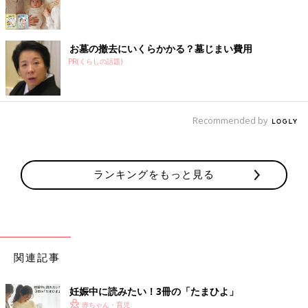
お墓の撤去にいくらかかる？墓じまい費用
PR(くらしの話題)
Recommended by
ランキングをもっと見る
関連記事
妊娠中に読みたい！3冊の「たまひよ」
赤ちゃん・育児