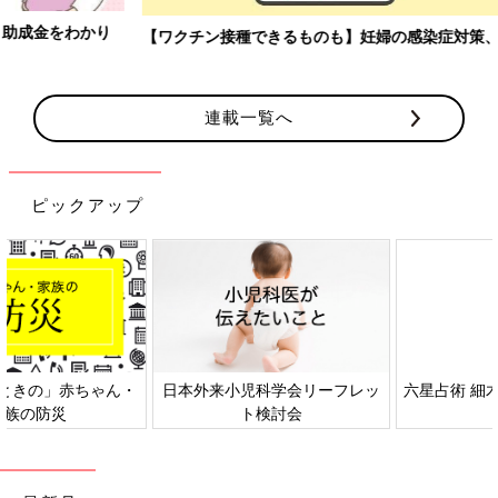
【ワクチン接種できるものも】妊婦の感染症対策、知っておいて！
連載一覧へ
ピックアップ
日本外来小児科学会リーフレッ
六星占術 細木かおりさんの人生
ト検討会
相談