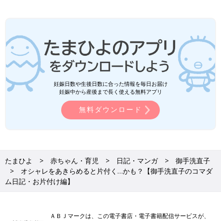
妊娠日数や生後日数に合った情報を毎日お届け
妊娠中から産後まで長く使える無料アプリ
無料ダウンロード
たまひよ
赤ちゃん・育児
日記・マンガ
御手洗直子
オシャレをあきらめると片付く…かも？【御手洗直子のコマダ
ム日記・お片付け編】
ＡＢＪマークは、この電子書店・電子書籍配信サービスが、