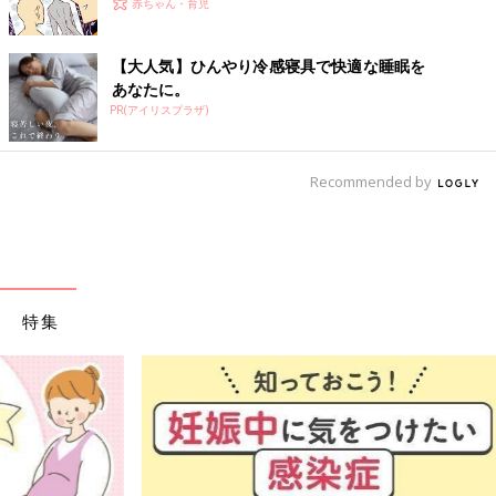
赤ちゃん・育児
【大人気】ひんやり冷感寝具で快適な睡眠を
あなたに。
PR(アイリスプラザ)
Recommended by
特集