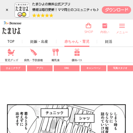
×
内祝い
SHOP
メニュー
TOP
妊娠・出産
赤ちゃん・育児
妊活
育児グッズ
病気・予防接種
離乳食
優待パス
ひよこクラブ
アプリ
SNS
キャンペーン
写真スタジオ