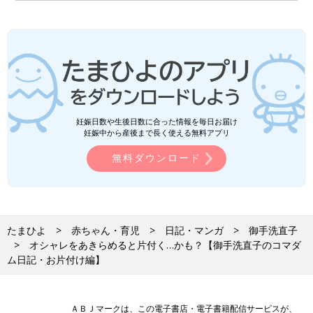
妊娠日数や生後日数に合った情報を毎日お届け
妊娠中から産後まで長く使える無料アプリ
無料ダウンロード
たまひよ
赤ちゃん・育児
日記・マンガ
御手洗直子
オシャレをあきらめると片付く…かも？【御手洗直子のコマダ
ム日記・お片付け編】
ＡＢＪマークは、この電子書店・電子書籍配信サービスが、