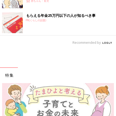
赤ちゃん・育児
もらえる年金25万円以下の人が知るべき事
PR(くらしの話題)
Recommended by
特集