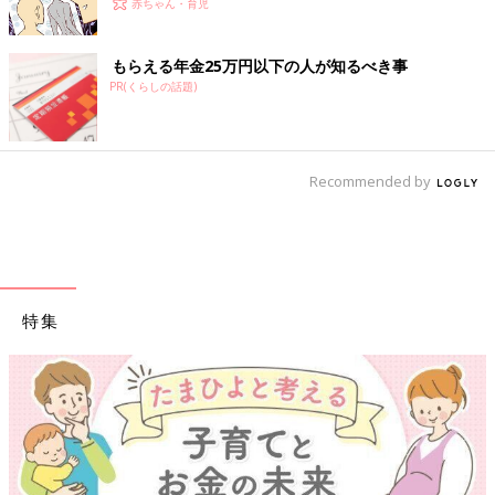
赤ちゃん・育児
もらえる年金25万円以下の人が知るべき事
PR(くらしの話題)
Recommended by
特集