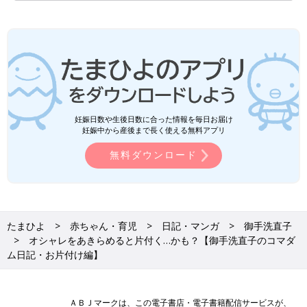
妊娠日数や生後日数に合った情報を毎日お届け
妊娠中から産後まで長く使える無料アプリ
無料ダウンロード
たまひよ
赤ちゃん・育児
日記・マンガ
御手洗直子
オシャレをあきらめると片付く…かも？【御手洗直子のコマダ
ム日記・お片付け編】
ＡＢＪマークは、この電子書店・電子書籍配信サービスが、