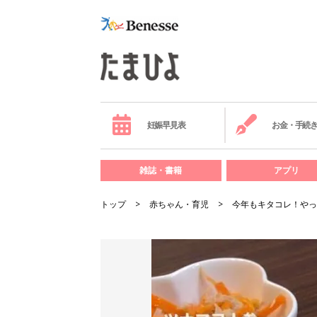
妊娠早見表
お金・手続
雑誌・書籍
アプリ
トップ
赤ちゃん・育児
今年もキタコレ！やっ