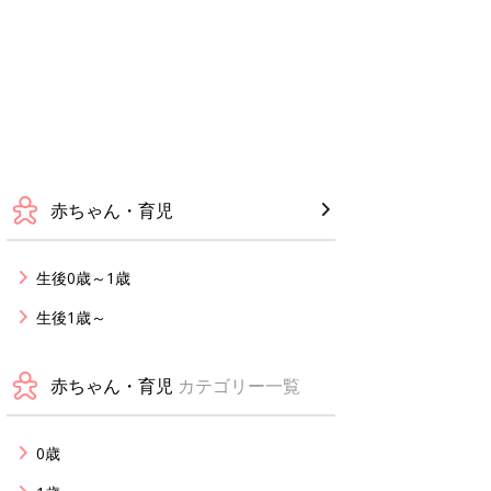
赤ちゃん・育児
生後0歳～1歳
生後1歳～
赤ちゃん・育児
カテゴリー一覧
0歳