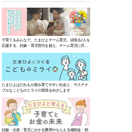
子育てをみんなで。たまひよチーム育児。頑張る2人を
応援する、妊娠・育児世代を超え、チーム育児に共感
する社会を目指していきます。
たまひよはだれもが産み育てやすい社会と、サステナ
ブルなこどものミライの実現をめざします
妊娠・出産・育児にかかる費用やもらえる補助金・助