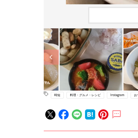
時短
料理・グルメ・レシピ
Instagram
お