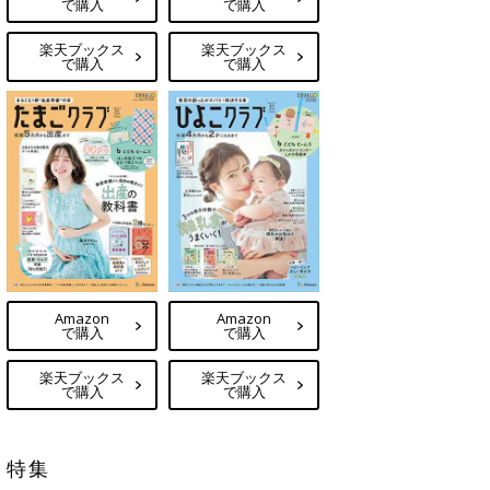
で購入
で購入
楽天ブックス
楽天ブックス
で購入
で購入
Amazon
Amazon
で購入
で購入
楽天ブックス
楽天ブックス
で購入
で購入
特集