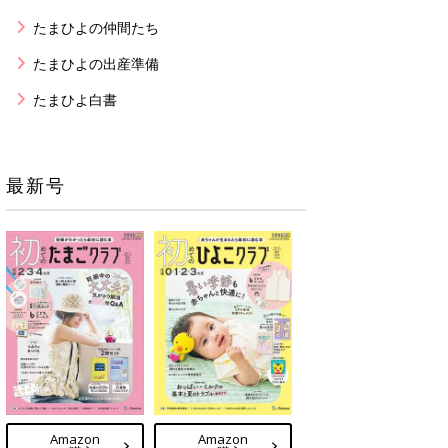
たまひよの仲間たち
たまひよの出産準備
たまひよ白書
最新号
Amazon
Amazon