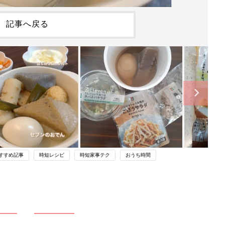
記事へ戻る
すすめ記事
時短レシピ
時短家事テク
おうち時間