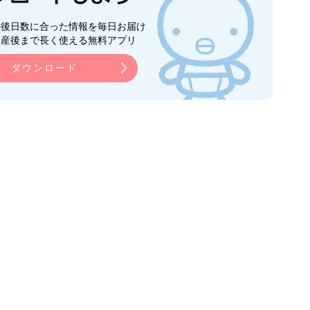
生後日数に合った情報を毎日お届け
ら産後まで長く使える無料アプリ
ダウンロード