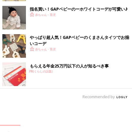
指名買い！GAPベビーのーホワイトコーデが可愛い♪
赤ちゃん・育児
やっぱり超人気！GAPベビーのくまさんタイツでお揃
いコーデ
赤ちゃん・育児
もらえる年金25万円以下の人が知るべき事
PR(くらしの話題)
Recommended by