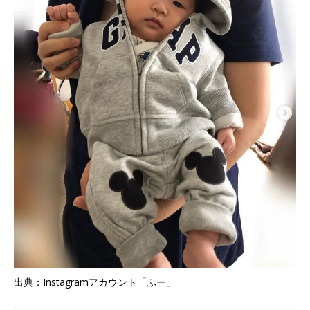
出典：Instagramアカウント「ふー」