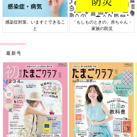
感染症対策、いますぐできるこ
「もしものときの」赤ちゃん・
と
家族の防災
最新号