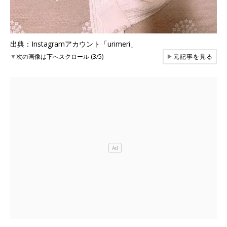
出典：Instagramアカウント「urimeri」
▼
次の画像は下へスクロール (3/5)
▶
元記事を見る