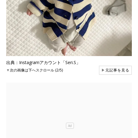
出典：Instagramアカウント「Seri.S」
▼
次の画像は下へスクロール (2/5)
▶
元記事を見る