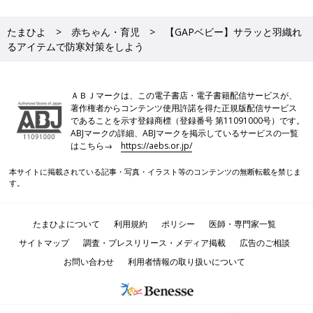
たまひよ
赤ちゃん・育児
【GAPベビー】サラッと羽織れ
るアイテムで防寒対策をしよう
ＡＢＪマークは、この電子書店・電子書籍配信サービスが、
著作権者からコンテンツ使用許諾を得た正規版配信サービス
であることを示す登録商標（登録番号 第11091000号）です。
ABJマークの詳細、ABJマークを掲示しているサービスの一覧
はこちら→
https://aebs.or.jp/
本サイトに掲載されている記事・写真・イラスト等のコンテンツの無断転載を禁じま
す。
たまひよについて
利用規約
ポリシー
医師・専門家一覧
サイトマップ
調査・プレスリリース・メディア掲載
広告のご相談
お問い合わせ
利用者情報の取り扱いについて