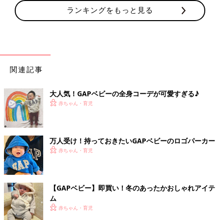
ランキングをもっと見る
関連記事
大人気！GAPベビーの全身コーデが可愛すぎる♪
赤ちゃん・育児
万人受け！持っておきたいGAPベビーのロゴパーカー
赤ちゃん・育児
【GAPベビー】即買い！冬のあったかおしゃれアイテ
ム
赤ちゃん・育児