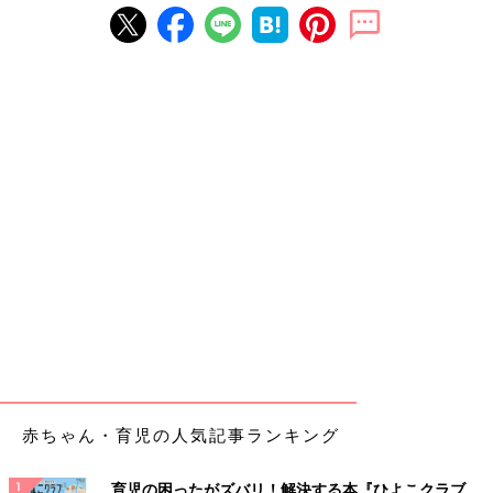
赤ちゃん・育児の人気記事ランキング
育児の困ったがズバリ！解決する本『ひよこクラブ