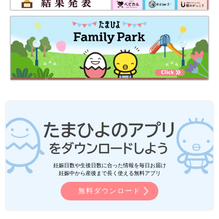
妊娠日数や生後日数に合った情報を毎日お届け
妊娠中から産後まで長く使える無料アプリ
無料ダウンロード