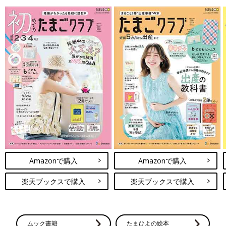
Amazonで購入
Amazonで購入
楽天ブックスで購入
楽天ブックスで購入
ムック書籍
たまひよの絵本