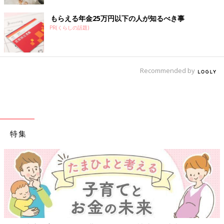
もらえる年金25万円以下の人が知るべき事
PR(くらしの話題)
Recommended by
特集
【ワクチン接種できるもの