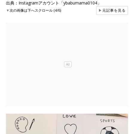
出典：Instagramアカウント「ybabumama0104」
▼
次の画像は下へスクロール (4/6)
▶
元記事を見る