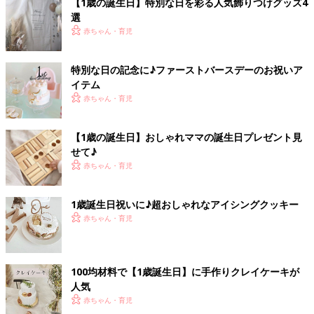
【1歳の誕生日】特別な日を彩る人気飾りつけグッズ4
選
赤ちゃん・育児
特別な日の記念に♪ファーストバースデーのお祝いア
イテム
赤ちゃん・育児
【1歳の誕生日】おしゃれママの誕生日プレゼント見
せて♪
赤ちゃん・育児
1歳誕生日祝いに♪超おしゃれなアイシングクッキー
赤ちゃん・育児
100均材料で【1歳誕生日】に手作りクレイケーキが
人気
赤ちゃん・育児