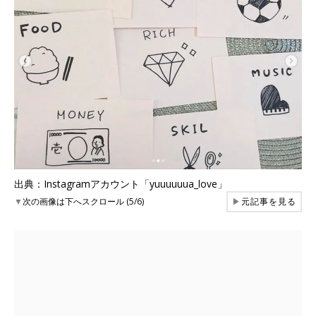
出典：Instagramアカウント「yuuuuuua_love」
▼
次の画像は下へスクロール (5/6)
▶
元記事を見る