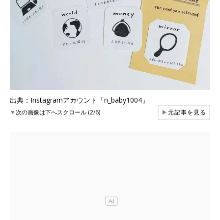
出典：Instagramアカウント「n_baby1004」
▼
次の画像は下へスクロール (2/6)
▶
元記事を見る