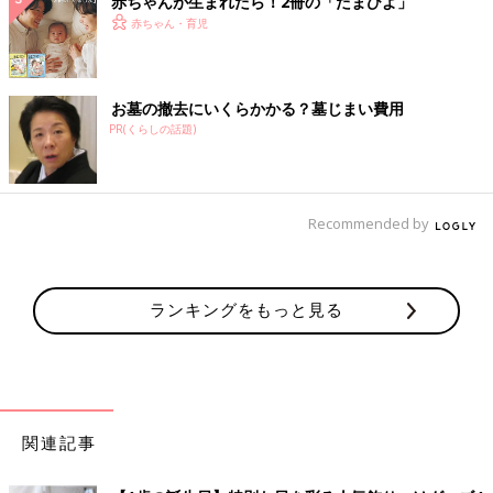
赤ちゃんが生まれたら！2冊の「たまひよ」
赤ちゃん・育児
お墓の撤去にいくらかかる？墓じまい費用
PR(くらしの話題)
Recommended by
ランキングをもっと見る
関連記事