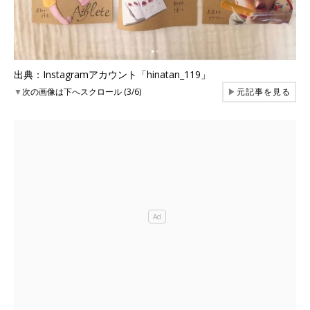
出典：Instagramアカウント「hinatan_119」
▼
次の画像は下へスクロール (3/6)
▶
元記事を見る