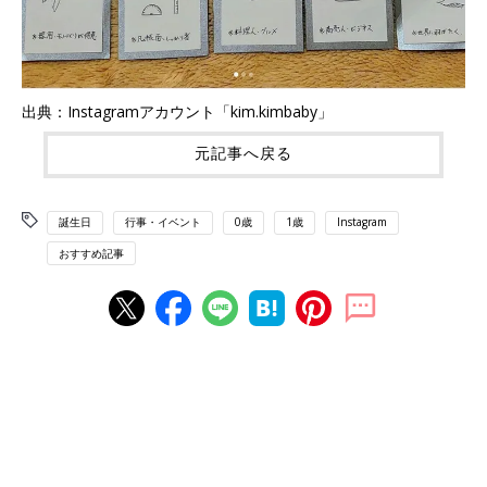
出典：Instagramアカウント「kim.kimbaby」
元記事へ戻る
誕生日
行事・イベント
0歳
1歳
Instagram
おすすめ記事