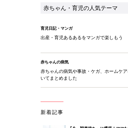
新着記事
『今、戦車待ち』に爆笑！ママた
赤ちゃん・育児
8月8日生まれはこんな人 365
赤ちゃん・育児
ある決意を胸に動き出すママ【オ
赤ちゃん・育児
大人サンダル「サッと履きやすい
赤ちゃん・育児