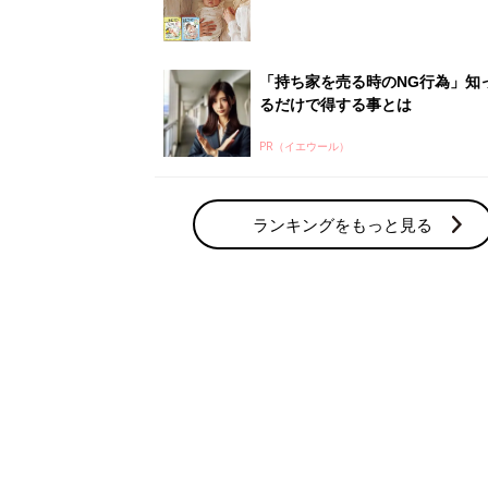
赤ちゃん・育児の人気テーマ
育児日記・マンガ
出産・育児あるあるをマンガで楽しもう
赤ちゃんの病気
赤ちゃんの病気や事故・ケガ、ホームケア
いてまとめました