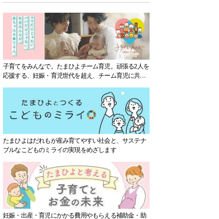
子育てをみんなで。たまひよチーム育児。頑張る2人を
応援する、妊娠・育児世代を超え、チーム育児に共感
する社会を目指していきます。
たまひよはだれもが産み育てやすい社会と、サステナ
ブルなこどものミライの実現をめざします
妊娠・出産・育児にかかる費用やもらえる補助金・助