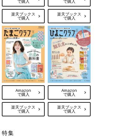
で購入
で購入
楽天ブックス
楽天ブックス
で購入
で購入
Amazon
Amazon
で購入
で購入
楽天ブックス
楽天ブックス
で購入
で購入
特集