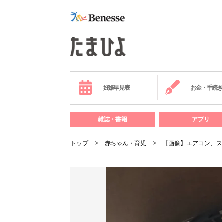
妊娠早見表
お金・手続
雑誌・書籍
アプリ
トップ
赤ちゃん・育児
【画像】エアコン、ス