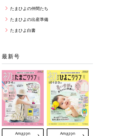
たまひよの仲間たち
たまひよの出産準備
たまひよ白書
最新号
Amazon
Amazon