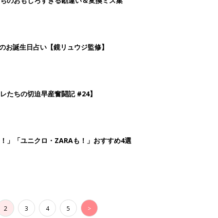
2
3
4
5
>
生後日数に合った情報を毎日お届け
ら産後まで長く使える無料アプリ
ダウンロード