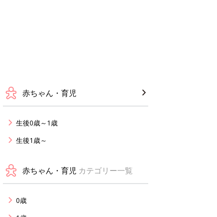
赤ちゃん・育児
生後0歳～1歳
生後1歳～
赤ちゃん・育児
カテゴリー一覧
0歳