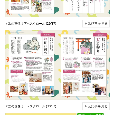
▼
次の画像は下へスクロール (29/37)
▶
元記事を見る
▼
次の画像は下へスクロール (30/37)
▶
元記事を見る