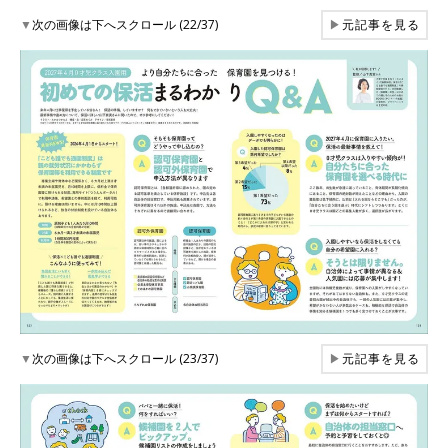
▼
次の画像は下へスクロール (22/37)
▶
元記事を見る
▼
次の画像は下へスクロール (23/37)
▶
元記事を見る