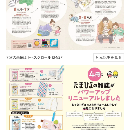
▼
次の画像は下へスクロール (34/37)
▶
元記事を見る