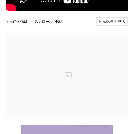
▼
次の画像は下へスクロール (4/37)
▶
元記事を見る