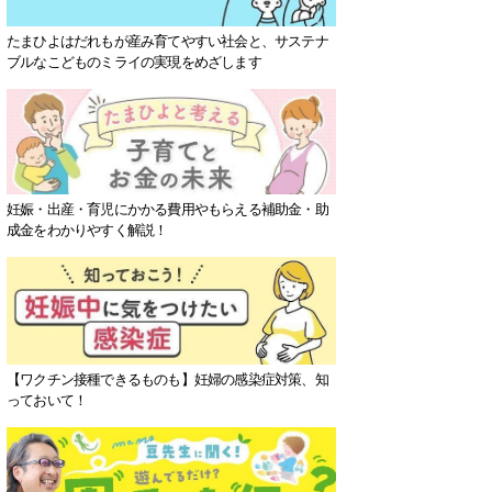
たまひよはだれもが産み育てやすい社会と、サステナ
ブルなこどものミライの実現をめざします
妊娠・出産・育児にかかる費用やもらえる補助金・助
成金をわかりやすく解説！
【ワクチン接種できるものも】妊婦の感染症対策、知
っておいて！