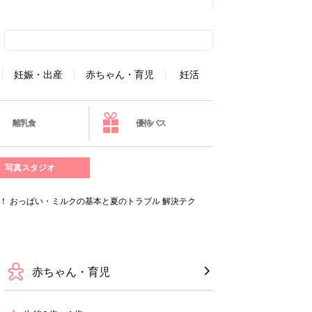
妊娠・出産
赤ちゃん・育児
妊活
離乳食
優待パス
写真スタジオ
！ おっぱい・ミルクの基本と夏のトラブル 解決テク
赤ちゃん・育児