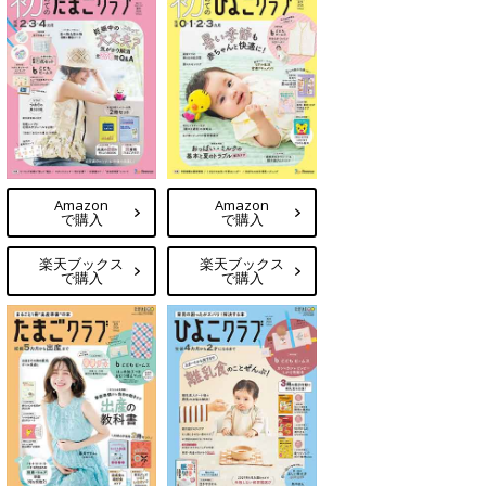
Amazon
Amazon
で購入
で購入
楽天ブックス
楽天ブックス
で購入
で購入