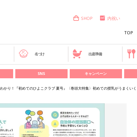
SHOP
内祝い
TOP
き
名づけ
出産準備
SNS
キャンペーン
わかり！『初めてのひよこクラブ 夏号』〈巻頭大特集〉初めての授乳がうまくいく