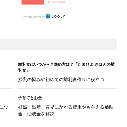
PR（Amazon）
Recommended by
離乳食はいつから？進め方は？「たまひよ きほんの離
乳食」
授乳の悩みや初めての離乳食作りに役立つ
子育てとお金
につ
妊娠・出産・育児にかかる費用やもらえる補助
金・助成金を解説