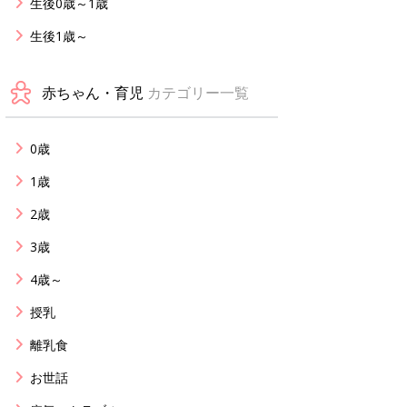
生後0歳～1歳
生後1歳～
赤ちゃん・育児
カテゴリー一覧
0歳
1歳
2歳
3歳
4歳～
授乳
離乳食
お世話