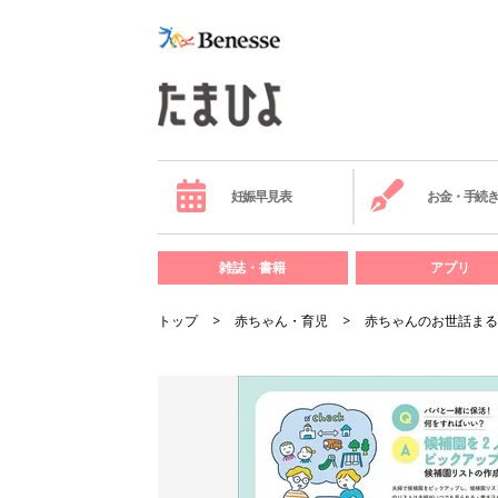
妊娠早見表
お金・手続
雑誌・書籍
アプリ
トップ
赤ちゃん・育児
赤ちゃんのお世話まる