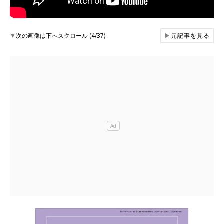
▼
次の画像は下へスクロール (4/37)
▶
元記事を見る