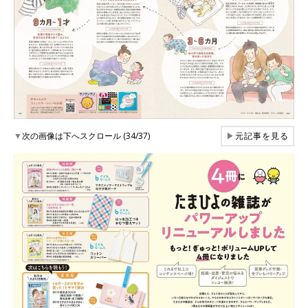
▼
次の画像は下へスクロール (34/37)
▶
元記事を見る