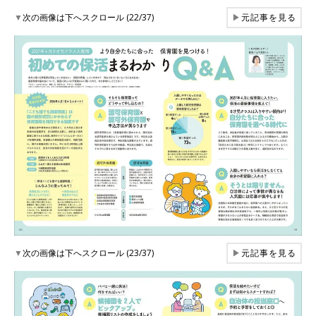
▼
次の画像は下へスクロール (22/37)
▶
元記事を見る
▼
次の画像は下へスクロール (23/37)
▶
元記事を見る