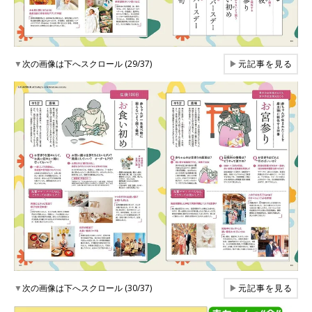
▼
次の画像は下へスクロール (29/37)
▶
元記事を見る
▼
次の画像は下へスクロール (30/37)
▶
元記事を見る