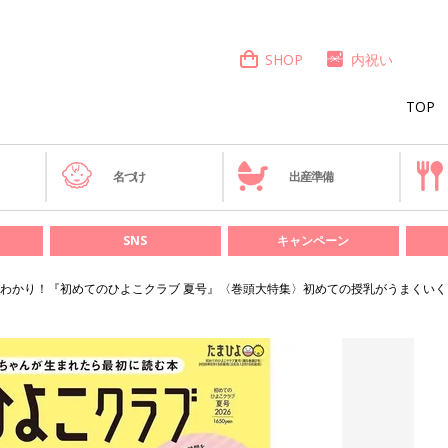
SHOP
内祝い
TOP
き
名づけ
出産準備
SNS
キャンペーン
わかり！『初めてのひよこクラブ 夏号』〈巻頭大特集〉初めての授乳がうまくいく