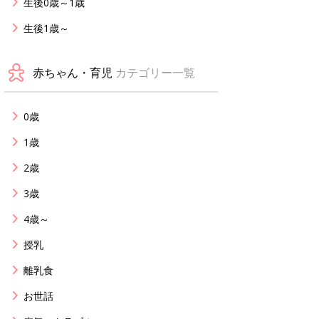
生後0歳～1歳
生後1歳～
赤ちゃん・育児
カテゴリー一覧
0歳
1歳
2歳
3歳
4歳～
授乳
離乳食
お世話