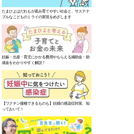
たまひよはだれもが産み育てやすい社会と、サステナ
ブルなこどものミライの実現をめざします
妊娠・出産・育児にかかる費用やもらえる補助金・助
成金をわかりやすく解説！
【ワクチン接種できるものも】妊婦の感染症対策、知
っておいて！