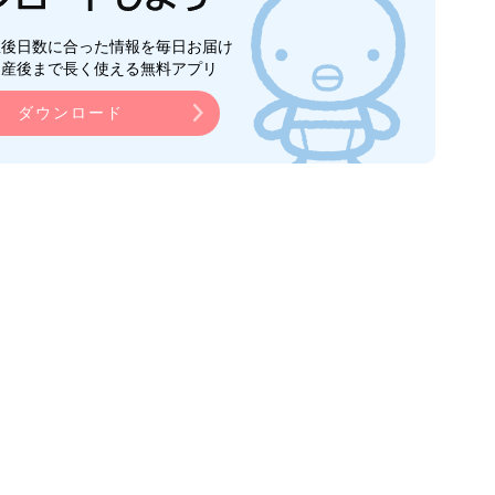
生後日数に合った情報を毎日お届け
ら産後まで長く使える無料アプリ
ダウンロード