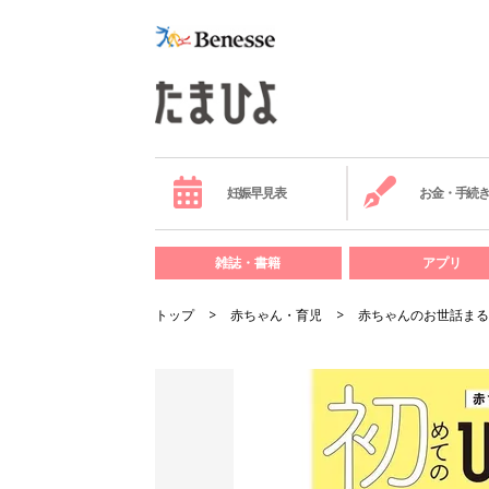
妊娠早見表
お金・手続
雑誌・書籍
アプリ
トップ
赤ちゃん・育児
赤ちゃんのお世話まる