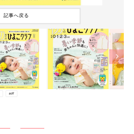
記事へ戻る
aoff