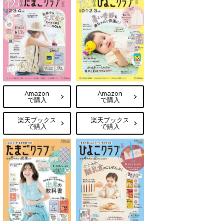
Amazon
Amazon
で購入
で購入
楽天ブックス
楽天ブックス
で購入
で購入