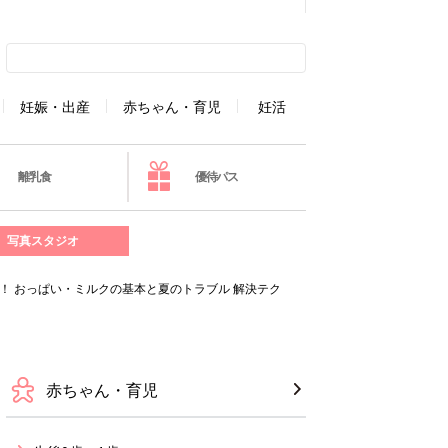
妊娠・出産
赤ちゃん・育児
妊活
離乳食
優待パス
写真スタジオ
！ おっぱい・ミルクの基本と夏のトラブル 解決テク
赤ちゃん・育児