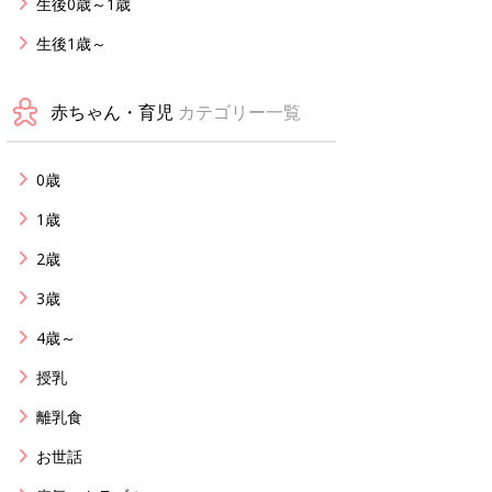
生後0歳～1歳
生後1歳～
赤ちゃん・育児
カテゴリー一覧
0歳
1歳
2歳
3歳
4歳～
授乳
離乳食
お世話