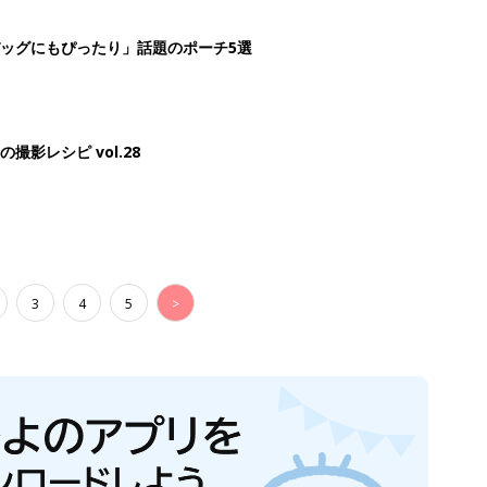
ッグにもぴったり」話題のポーチ5選
影レシピ vol.28
3
4
5
>