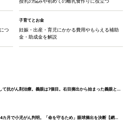
授乳の悩みや初めての離乳食作りに役立つ
子育てとお金
につ
妊娠・出産・育児にかかる費用やもらえる補助
金・助成金を解説
して抗がん剤治療。義眼は7個目。右目摘出から始まった義眼と
4カ月で小児がん判明。「命を守るため」眼球摘出を決断【網膜