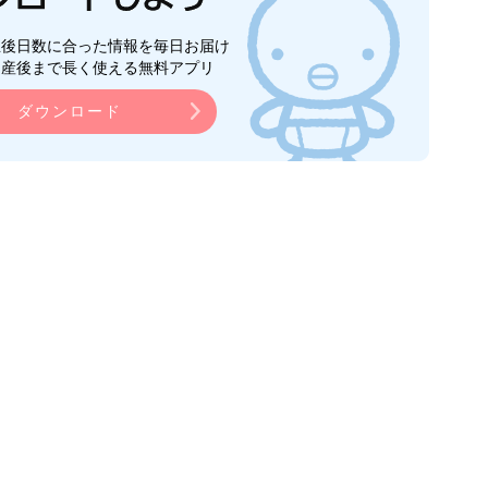
生後日数に合った情報を毎日お届け
ら産後まで長く使える無料アプリ
ダウンロード