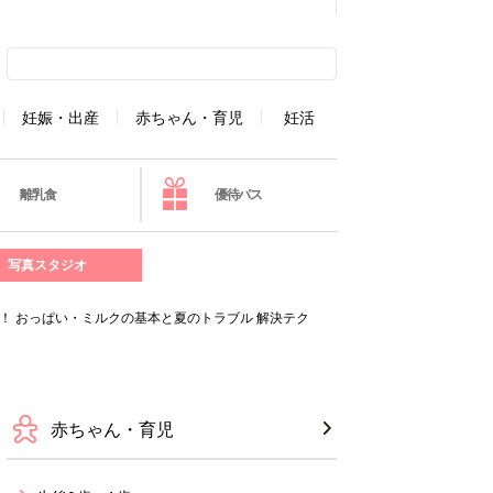
妊娠・出産
赤ちゃん・育児
妊活
離乳食
優待パス
写真スタジオ
！ おっぱい・ミルクの基本と夏のトラブル 解決テク
赤ちゃん・育児