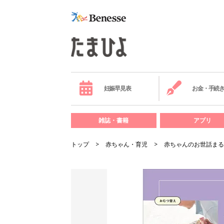
妊娠早見表
お金・手続
雑誌・書籍
アプリ
トップ
赤ちゃん・育児
赤ちゃんのお世話まる