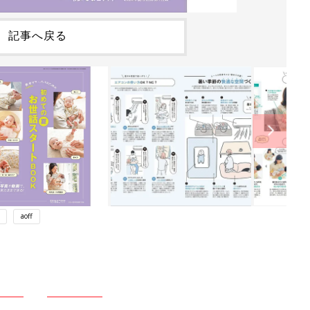
記事へ戻る
aoff