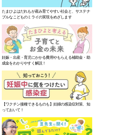
たまひよはだれもが産み育てやすい社会と、サステナ
ブルなこどものミライの実現をめざします
妊娠・出産・育児にかかる費用やもらえる補助金・助
成金をわかりやすく解説！
【ワクチン接種できるものも】妊婦の感染症対策、知
っておいて！