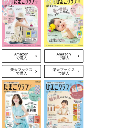
Amazon
Amazon
で購入
で購入
楽天ブックス
楽天ブックス
で購入
で購入