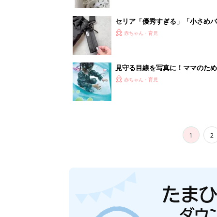
セリア「優秀すぎる」「小さめバ
赤ちゃん・育児
見守る目線を写真に！ママのための撮
赤ちゃん・育児
1
2