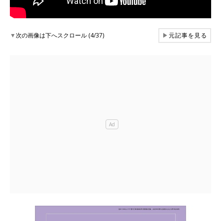
▼
次の画像は下へスクロール (4/37)
▶
元記事を見る