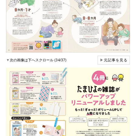
▼
次の画像は下へスクロール (34/37)
▶
元記事を見る