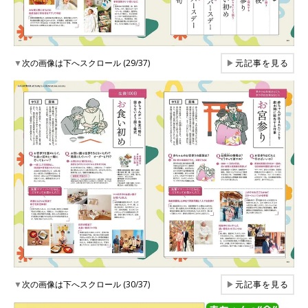
▼
次の画像は下へスクロール (29/37)
▶
元記事を見る
▼
次の画像は下へスクロール (30/37)
▶
元記事を見る