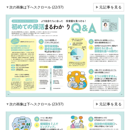
▼
次の画像は下へスクロール (22/37)
▶
元記事を見る
▼
次の画像は下へスクロール (23/37)
▶
元記事を見る